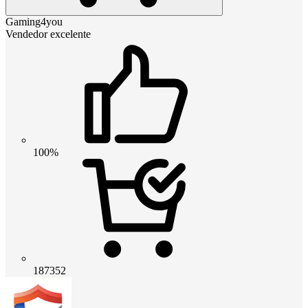
Gaming4you
Vendedor excelente
100%
187352