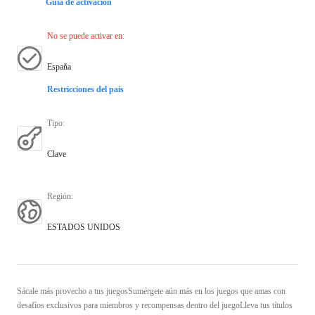
Guía de activación
No se puede activar en
:
España
Restricciones del país
Tipo
:
Clave
Región
:
ESTADOS UNIDOS
Sácale más provecho a tus juegosSumérgete aún más en los juegos que amas con
desafíos exclusivos para miembros y recompensas dentro del juegoLleva tus títulos