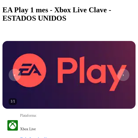
EA Play 1 mes - Xbox Live Clave -
ESTADOS UNIDOS
1
/
1
Plataforma
:
Xbox Live