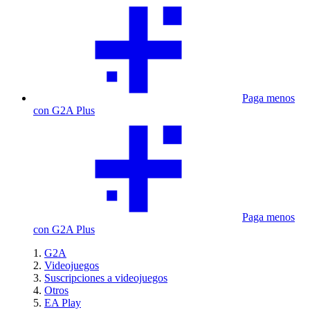
Paga menos
con G2A Plus
Paga menos
con G2A Plus
G2A
Videojuegos
Suscripciones a videojuegos
Otros
EA Play