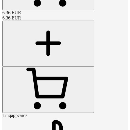
6.36
EUR
6.36
EUR
Linqappcards