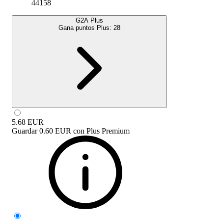
44158
G2A Plus
Gana puntos Plus:
28
5.68
EUR
Guardar
0.60 EUR
con
Plus Premium