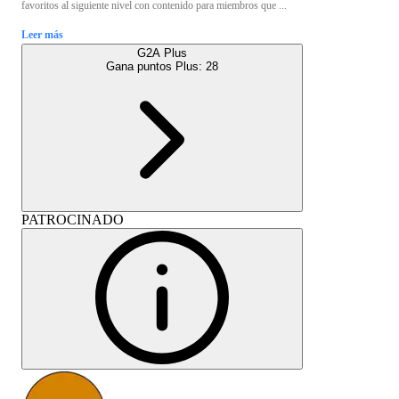
favoritos al siguiente nivel con contenido para miembros que ...
Leer más
G2A Plus
Gana puntos Plus:
28
PATROCINADO