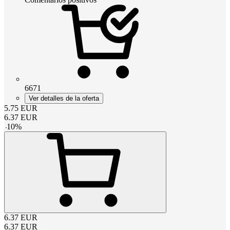
6671
Ver detalles de la oferta
5.75
EUR
6.37
EUR
-
10
%
6.37
EUR
6.37
EUR