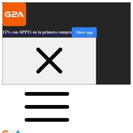
15% con APP15 en la primera compra
Abrir app