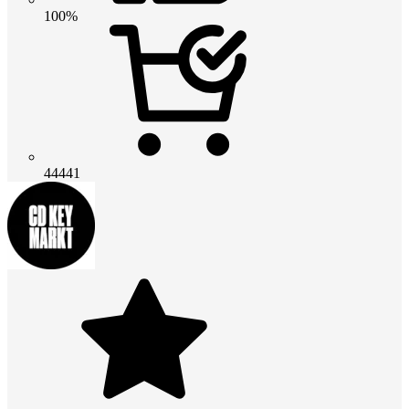
100%
44441