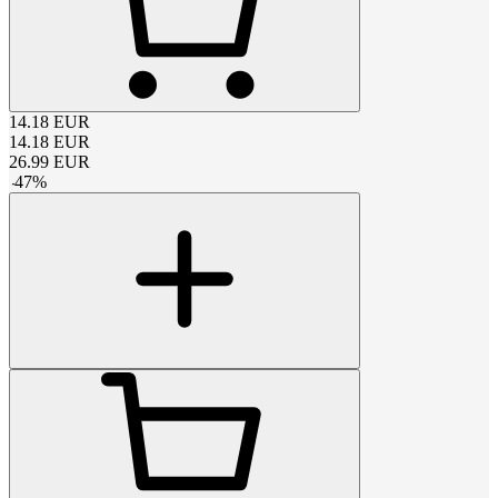
14.18
EUR
14.18
EUR
26.99
EUR
-
47
%