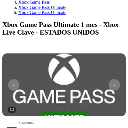
Xbox Game Pass
Xbox Game Pass Ultimate
Xbox Game Pass Ultimate
Xbox Game Pass Ultimate 1 mes - Xbox
Live Clave - ESTADOS UNIDOS
1
/
2
Plataforma
: