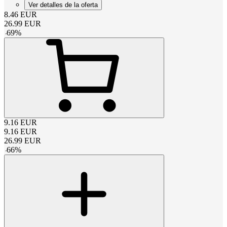
Ver detalles de la oferta
8.46
EUR
26.99
EUR
-
69
%
9.16
EUR
9.16
EUR
26.99
EUR
-
66
%