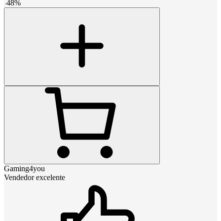
-
48
%
Gaming4you
Vendedor excelente