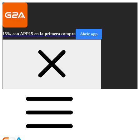
15% con APP15 en la primera compra
Abrir app