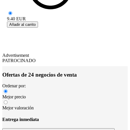
9.40
EUR
Añadir al carrito
Advertisement
PATROCINADO
Ofertas de 24 negocios de venta
Ordenar por:
Mejor precio
Mejor valoración
Entrega inmediata