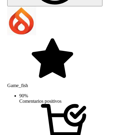
Game_fish
90
%
Comentarios positivos