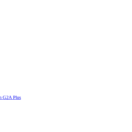
n G2A Plus