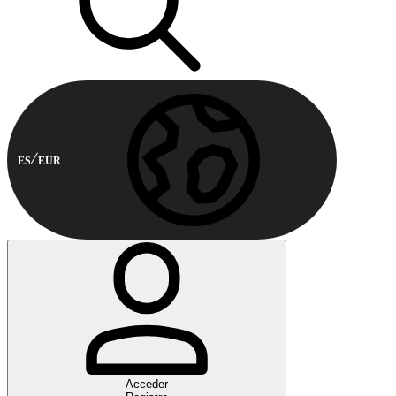
ES
EUR
Acceder