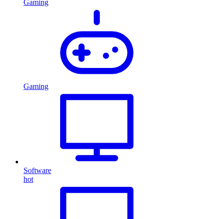
Gaming
Gaming
Software
hot