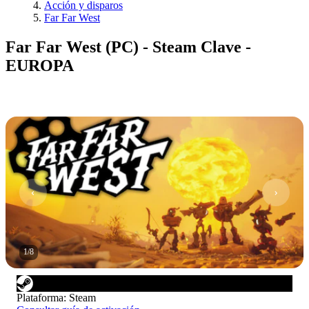
Acción y disparos
Far Far West
Far Far West (PC) - Steam Clave -
EUROPA
1
/
8
Plataforma
:
Steam