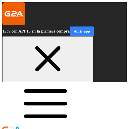
15% con APP15 en la primera compra
Abrir app