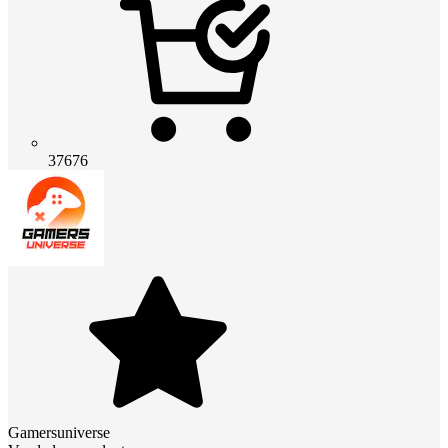
37676
Gamersuniverse