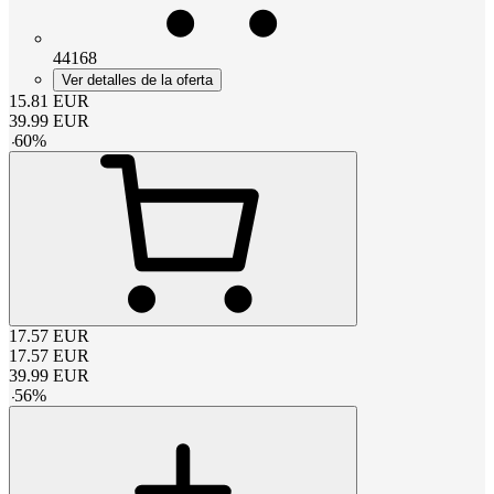
44168
Ver detalles de la oferta
15.81
EUR
39.99
EUR
-
60
%
17.57
EUR
17.57
EUR
39.99
EUR
-
56
%