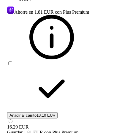
Ahorre en
1.81 EUR
con Plus Premium
Añadir al carrito
18.10 EUR
16.29
EUR
Guardar
1.81 EUR
con
Plus Premium