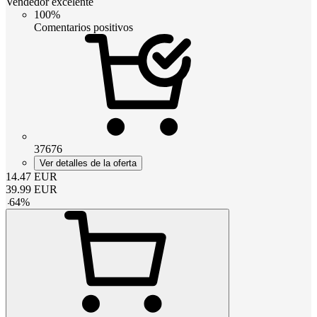
Vendedor excelente
100%
Comentarios positivos
37676
Ver detalles de la oferta
14.47
EUR
39.99
EUR
-
64
%