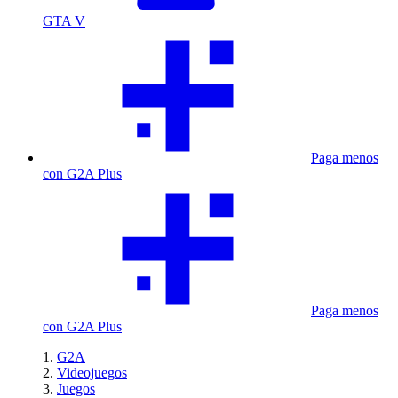
GTA V
Paga menos
con G2A Plus
Paga menos
con G2A Plus
G2A
Videojuegos
Juegos