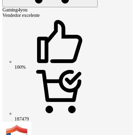
Gaming4you
Vendedor excelente
100%
187479