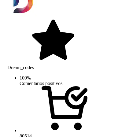
Dream_codes
100
%
Comentarios positivos
80514