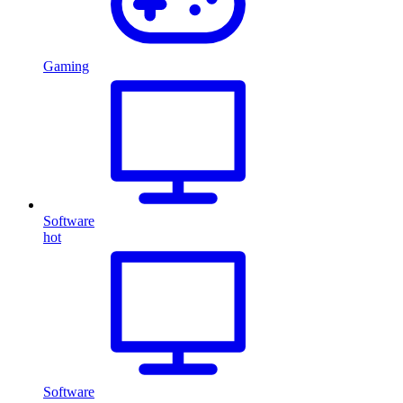
Gaming
Software
hot
Software