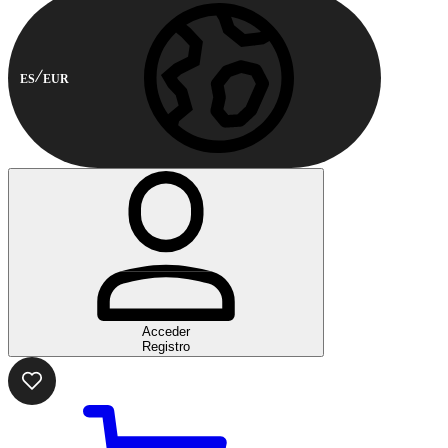
ES
EUR
Acceder
Registro