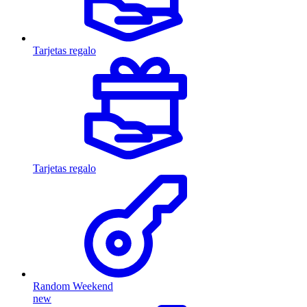
Tarjetas regalo
Tarjetas regalo
Random Weekend
new