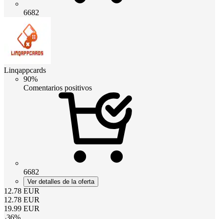
6682
Linqappcards
90%
Comentarios positivos
6682
Ver detalles de la oferta
12.78
EUR
12.78
EUR
19.99
EUR
-
36
%