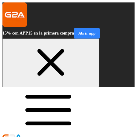
15% con APP15 en la primera compra
Abrir app