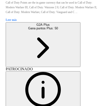
Call of Duty Points are the in-game currency that can be used in Call of Duty:
Modern Warfare III, Call of Duty: Warzone 2.0, Call of Duty: Modern Warfare II,
Call of Duty: Modern Warfare, Call of Duty: Vanguard and C ...
Leer más
G2A Plus
Gana puntos Plus:
50
PATROCINADO