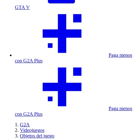
GTA V
Paga menos
con G2A Plus
Paga menos
con G2A Plus
G2A
Videojuegos
Objetos del juego