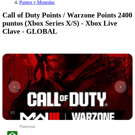
Puntos y Monedas
Call of Duty Points / Warzone Points 2400
puntos (Xbox Series X/S) - Xbox Live
Clave - GLOBAL
1
/
1
Plataforma
: