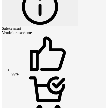
Safekeymart
Vendedor excelente
99%