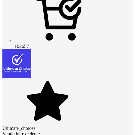
102657
Ultimate_choices
Vendedor excelente