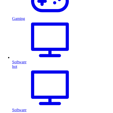
Gaming
Software
hot
Software