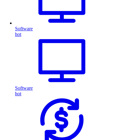
Software
hot
Software
hot