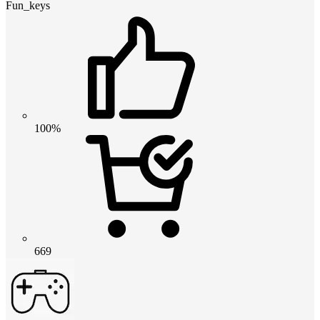
Fun_keys
100%
669