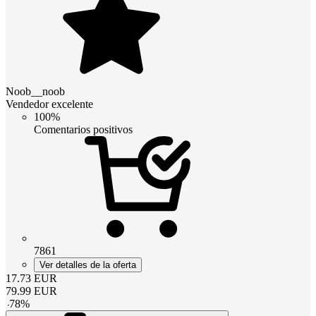
Noob__noob
Vendedor excelente
100%
Comentarios positivos
7861
Ver detalles de la oferta
17.73
EUR
79.99
EUR
-
78
%