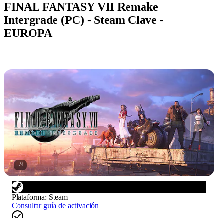
FINAL FANTASY VII Remake
Intergrade (PC) - Steam Clave -
EUROPA
1
/
4
Plataforma
:
Steam
Consultar guía de activación