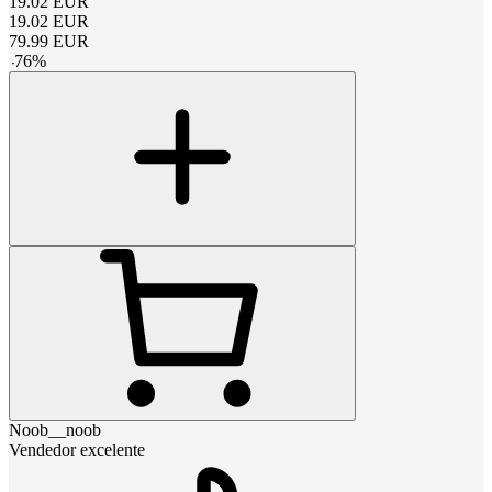
19.02
EUR
19.02
EUR
79.99
EUR
-
76
%
Noob__noob
Vendedor excelente