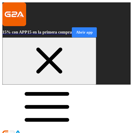
15% con APP15 en la primera compra
Abrir app