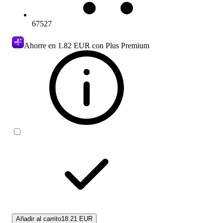
67527
Ahorre en
1.82 EUR
con Plus Premium
Añadir al carrito
18.21 EUR