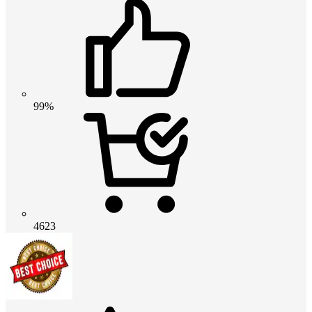
99%
4623