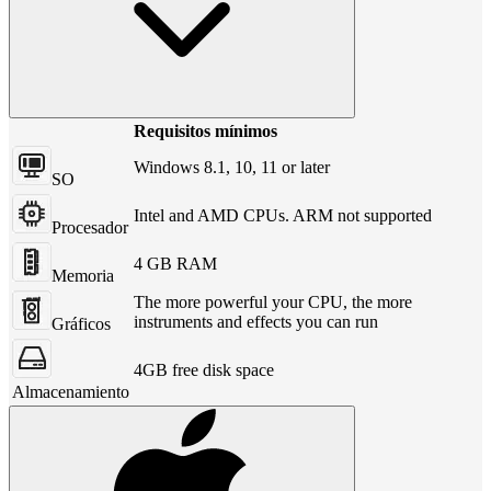
Requisitos mínimos
Windows 8.1, 10, 11 or later
SO
Intel and AMD CPUs. ARM not supported
Procesador
4 GB RAM
Memoria
The more powerful your CPU, the more
instruments and effects you can run
Gráficos
4GB free disk space
Almacenamiento