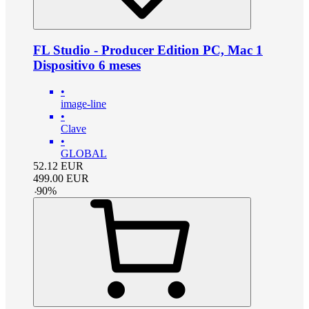
FL Studio - Producer Edition PC, Mac 1
Dispositivo 6 meses
•
image-line
•
Clave
•
GLOBAL
52.12
EUR
499.00
EUR
-
90
%