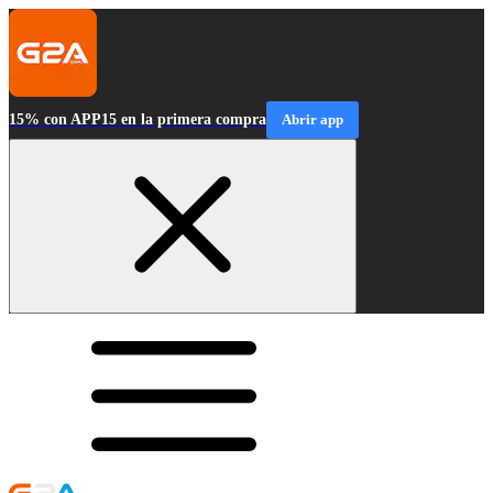
15% con APP15 en la primera compra
Abrir app