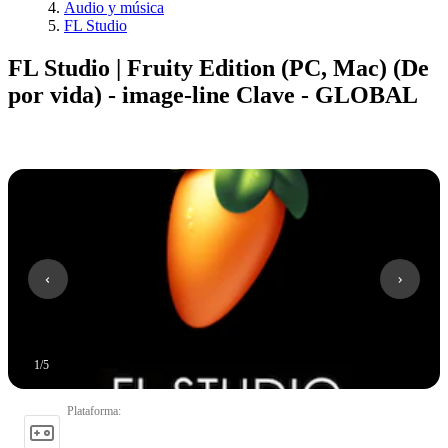
Audio y música
FL Studio
FL Studio | Fruity Edition (PC, Mac) (De
por vida) - image-line Clave - GLOBAL
1
/
5
Plataforma
: