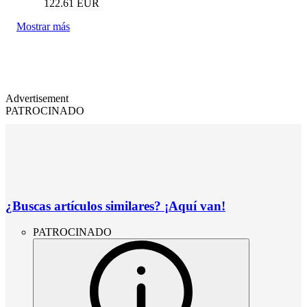
122.61
EUR
Mostrar más
Advertisement
PATROCINADO
¿Buscas artículos similares? ¡Aquí van!
PATROCINADO