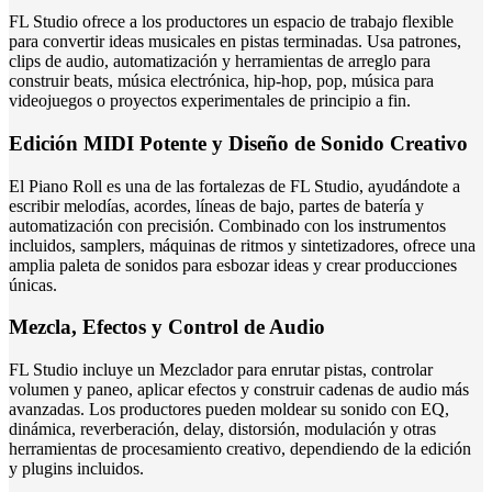
FL Studio ofrece a los productores un espacio de trabajo flexible
para convertir ideas musicales en pistas terminadas. Usa patrones,
clips de audio, automatización y herramientas de arreglo para
construir beats, música electrónica, hip-hop, pop, música para
videojuegos o proyectos experimentales de principio a fin.
Edición MIDI Potente y Diseño de Sonido Creativo
El Piano Roll es una de las fortalezas de FL Studio, ayudándote a
escribir melodías, acordes, líneas de bajo, partes de batería y
automatización con precisión. Combinado con los instrumentos
incluidos, samplers, máquinas de ritmos y sintetizadores, ofrece una
amplia paleta de sonidos para esbozar ideas y crear producciones
únicas.
Mezcla, Efectos y Control de Audio
FL Studio incluye un Mezclador para enrutar pistas, controlar
volumen y paneo, aplicar efectos y construir cadenas de audio más
avanzadas. Los productores pueden moldear su sonido con EQ,
dinámica, reverberación, delay, distorsión, modulación y otras
herramientas de procesamiento creativo, dependiendo de la edición
y plugins incluidos.