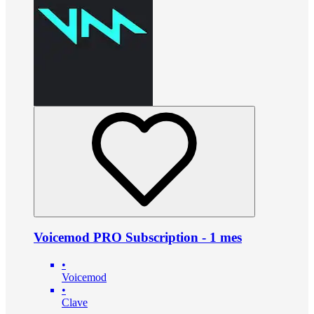
Voicemod PRO Subscription - 1 mes
•
Voicemod
•
Clave