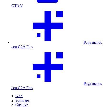
GTA V
Paga menos
con G2A Plus
Paga menos
con G2A Plus
G2A
Software
Creative