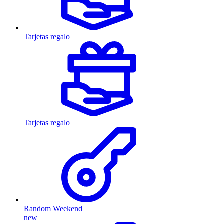
Tarjetas regalo
Tarjetas regalo
Random Weekend
new