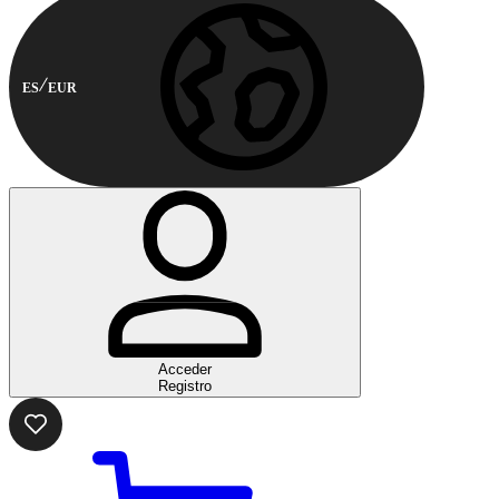
ES
EUR
Acceder
Registro