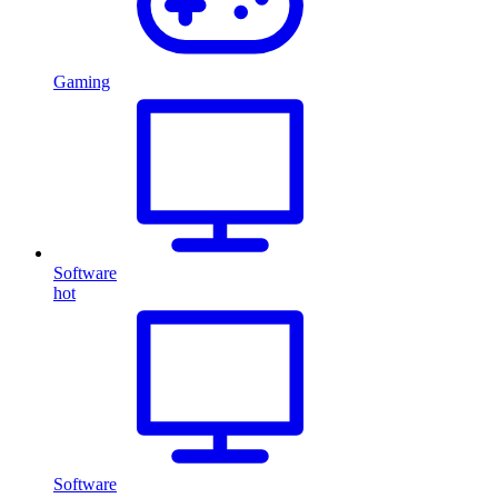
Gaming
Software
hot
Software