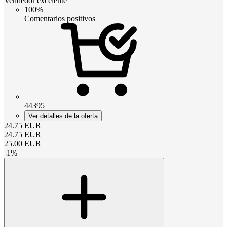
Vendedor excelente
100%
Comentarios positivos
44395
Ver detalles de la oferta
24.75
EUR
24.75
EUR
25.00
EUR
-
1
%