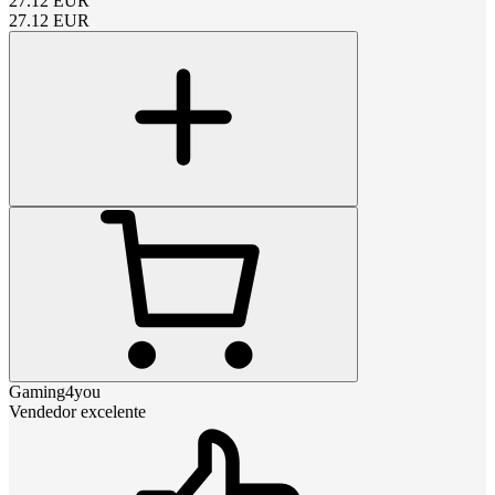
27.12
EUR
27.12
EUR
Gaming4you
Vendedor excelente