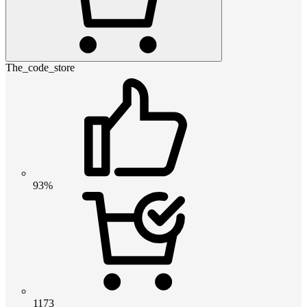
The_code_store
93%
1173