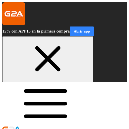
15% con APP15 en la primera compra
Abrir app