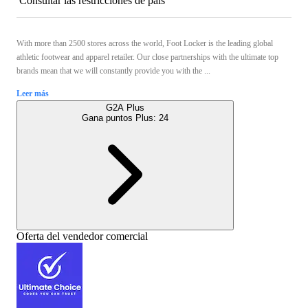
Consultar las restricciones de país
With more than 2500 stores across the world, Foot Locker is the leading global
athletic footwear and apparel retailer. Our close partnerships with the ultimate top
brands mean that we will constantly provide you with the ...
Leer más
G2A Plus
Gana puntos Plus:
24
Oferta del vendedor comercial