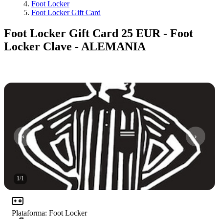
Foot Locker
Foot Locker Gift Card
Foot Locker Gift Card 25 EUR - Foot
Locker Clave - ALEMANIA
1
/
1
Plataforma
:
Foot Locker