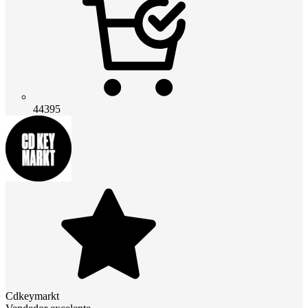
44395
Cdkeymarkt