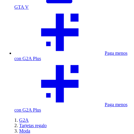
GTA V
Paga menos
con G2A Plus
Paga menos
con G2A Plus
G2A
Tarjetas regalo
Moda