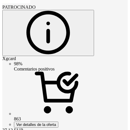
PATROCINADO
Xgcard
98%
Comentarios positivos
863
Ver detalles de la oferta