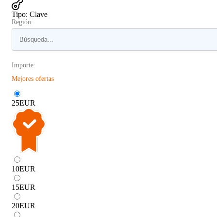
Tipo
:
Clave
Región:
Importe:
Mejores ofertas
25
EUR
10
EUR
15
EUR
20
EUR