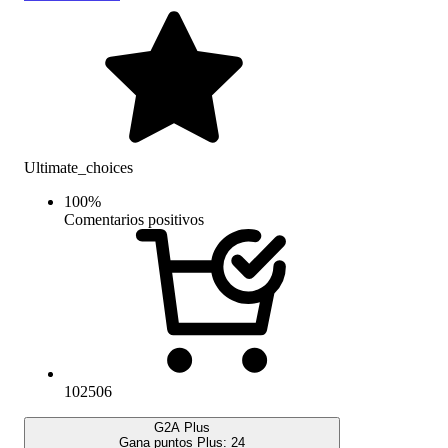
Ultimate_choices
100
%
Comentarios positivos
102506
G2A Plus
Gana puntos Plus:
24