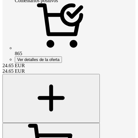
Comentarios positivos
865
Ver detalles de la oferta
24.65
EUR
24.65
EUR