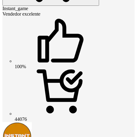
Instant_game
Vendedor excelente
100%
44076