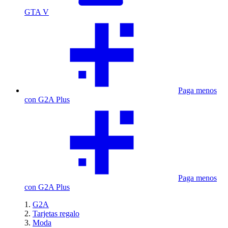
GTA V
Paga menos
con G2A Plus
Paga menos
con G2A Plus
G2A
Tarjetas regalo
Moda