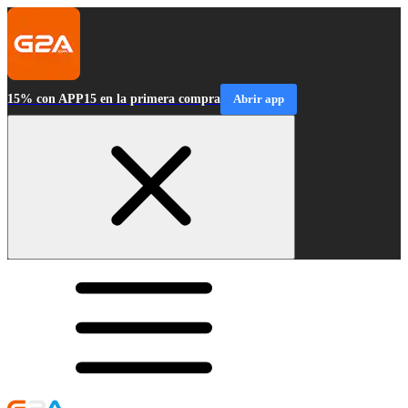
15% con APP15 en la primera compra
Abrir app