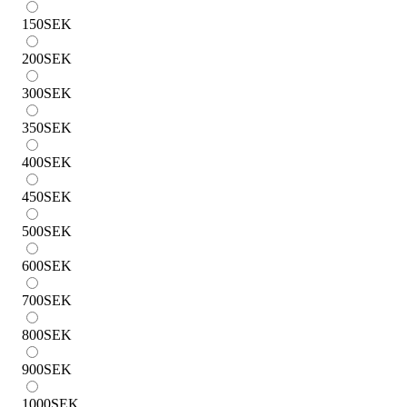
150
SEK
200
SEK
300
SEK
350
SEK
400
SEK
450
SEK
500
SEK
600
SEK
700
SEK
800
SEK
900
SEK
1000
SEK