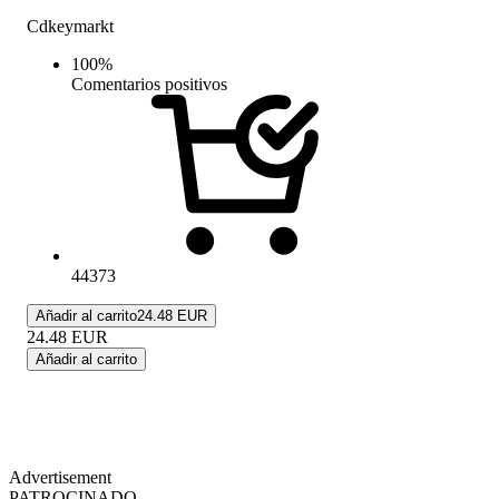
Cdkeymarkt
100
%
Comentarios positivos
44373
Añadir al carrito
24.48 EUR
24.48
EUR
Añadir al carrito
Advertisement
PATROCINADO