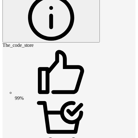
The_code_store
99%