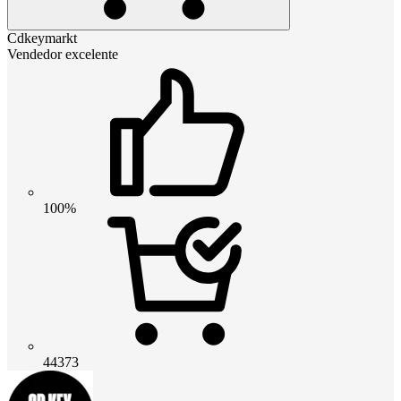
Cdkeymarkt
Vendedor excelente
100%
44373