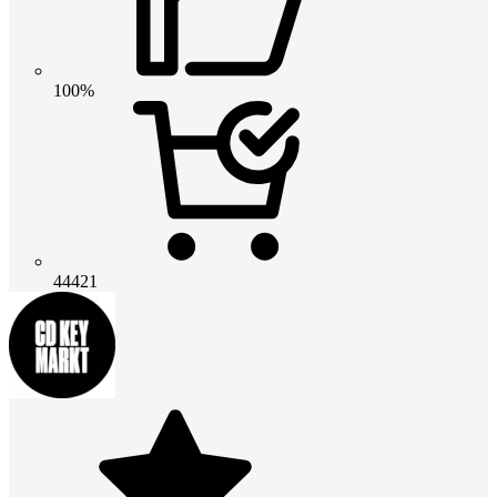
100%
44421