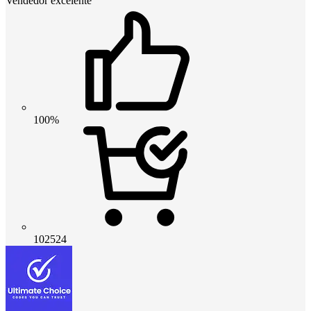
Vendedor excelente
100%
102524