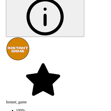
Instant_game
100
%