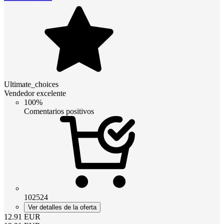
Ultimate_choices
Vendedor excelente
100%
Comentarios positivos
102524
Ver detalles de la oferta
12.91
EUR