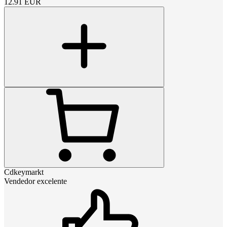
12.91
EUR
Cdkeymarkt
Vendedor excelente