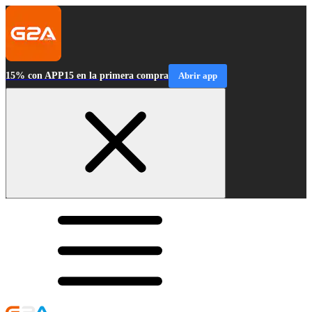
15% con APP15 en la primera compra
Abrir app