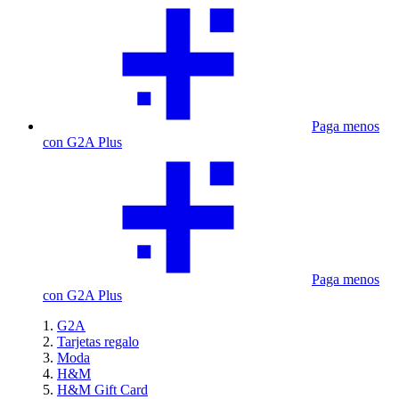
Paga menos
con G2A Plus
Paga menos
con G2A Plus
G2A
Tarjetas regalo
Moda
H&M
H&M Gift Card