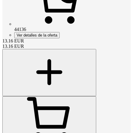
44136
Ver detalles de la oferta
13.16
EUR
13.16
EUR