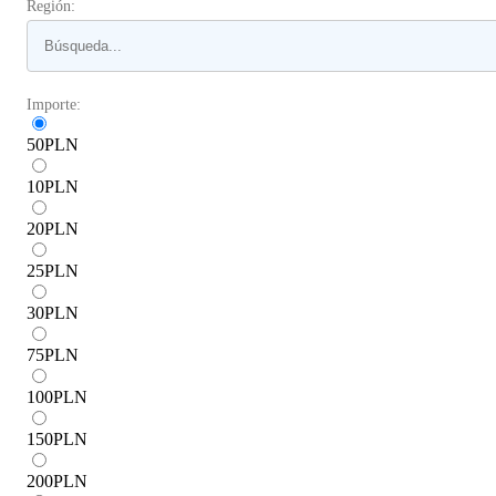
Región:
Importe:
50
PLN
10
PLN
20
PLN
25
PLN
30
PLN
75
PLN
100
PLN
150
PLN
200
PLN