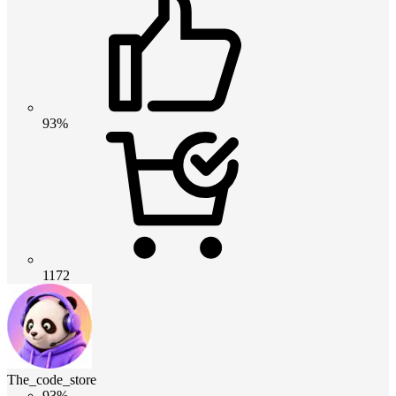
93%
1172
The_code_store
93%