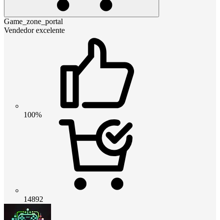
Game_zone_portal
Vendedor excelente
100%
14892