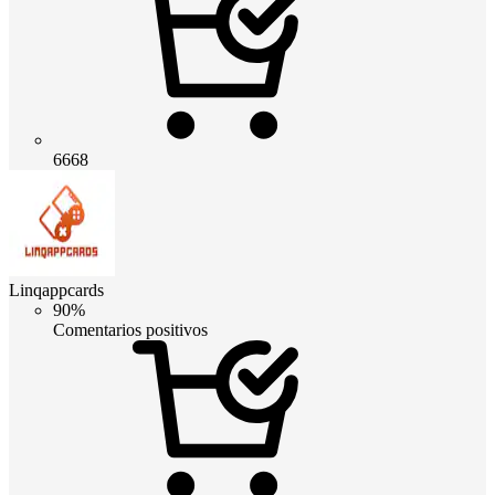
6668
Linqappcards
90%
Comentarios positivos