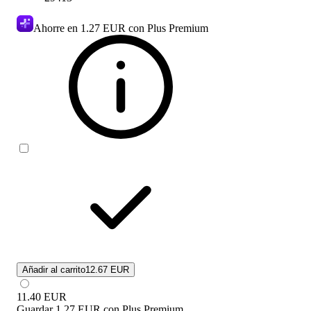
Ahorre en
1.27 EUR
con Plus Premium
Añadir al carrito
12.67 EUR
11.40
EUR
Guardar
1.27 EUR
con
Plus Premium