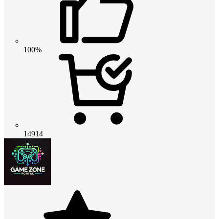
100%
14914