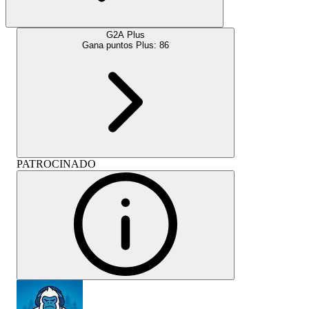
G2A Plus
Gana puntos Plus:
86
PATROCINADO