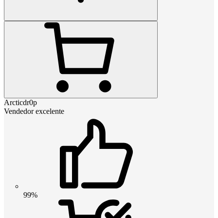
Arcticdr0p
Vendedor excelente
99%