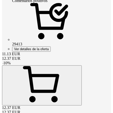
Comentarios positivos
29413
Ver detalles de la oferta
11.13
EUR
12.37
EUR
-
10
%
12.37
EUR
12.37
EUR