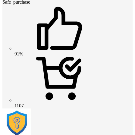
Safe_purchase
91%
1107