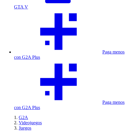
GTA V
Paga menos
con G2A Plus
Paga menos
con G2A Plus
G2A
Videojuegos
Juegos