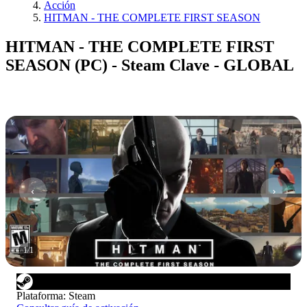
Acción
HITMAN - THE COMPLETE FIRST SEASON
HITMAN - THE COMPLETE FIRST
SEASON (PC) - Steam Clave - GLOBAL
1
/
1
Plataforma
:
Steam