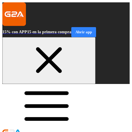
15% con APP15 en la primera compra
Abrir app