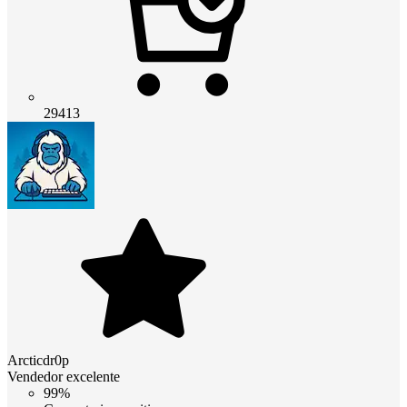
29413
Arcticdr0p
Vendedor excelente
99%