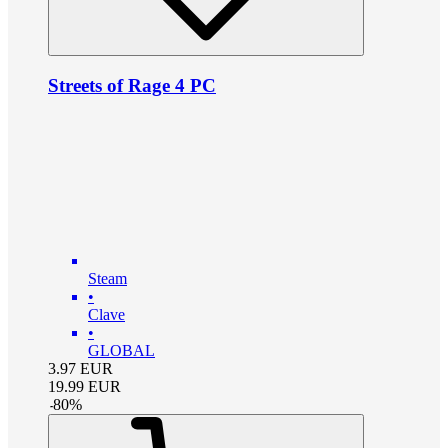
Streets of Rage 4 PC
Steam
•
Clave
•
GLOBAL
3.97
EUR
19.99
EUR
-
80
%