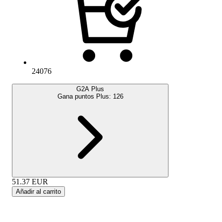
24076
G2A Plus
Gana puntos Plus:
126
51.37
EUR
Añadir al carrito