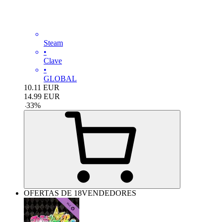
Steam
•
Clave
•
GLOBAL
10.11
EUR
14.99
EUR
-
33
%
OFERTAS DE 18VENDEDORES