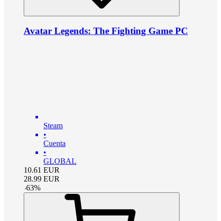
Avatar Legends: The Fighting Game PC
Steam
•
Cuenta
•
GLOBAL
10.61
EUR
28.99
EUR
-
63
%