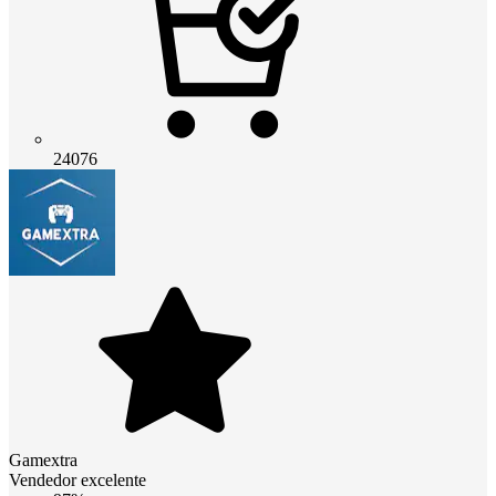
24076
Gamextra
Vendedor excelente