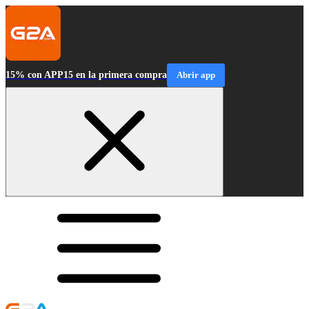
15% con APP15 en la primera compra
Abrir app