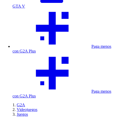
GTA V
Paga menos
con G2A Plus
Paga menos
con G2A Plus
G2A
Videojuegos
Juegos