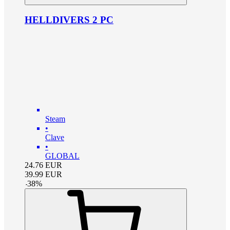
HELLDIVERS 2 PC
Steam
•
Clave
•
GLOBAL
24.76
EUR
39.99
EUR
-
38
%