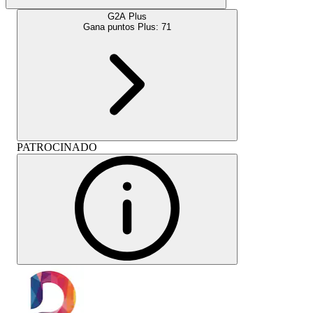
G2A Plus
Gana puntos Plus:
71
PATROCINADO