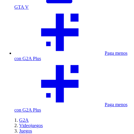
GTA V
Paga menos
con G2A Plus
Paga menos
con G2A Plus
G2A
Videojuegos
Juegos