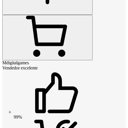
Mdigitalgames
Vendedor excelente
99%