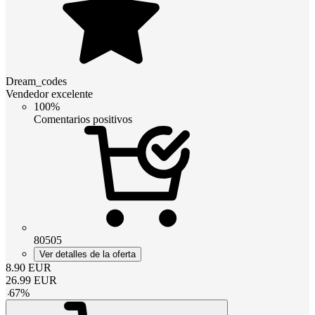
Dream_codes
Vendedor excelente
100%
Comentarios positivos
80505
Ver detalles de la oferta
8.90
EUR
26.99
EUR
-
67
%