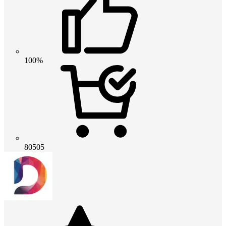
100%
80505