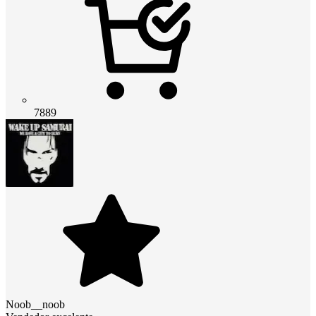
7889
Noob__noob