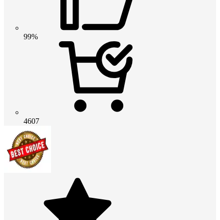
99%
4607