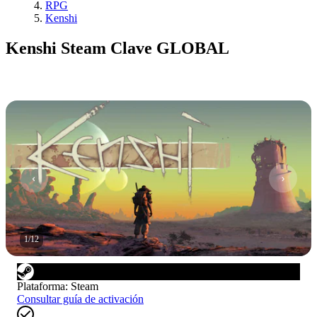
RPG
Kenshi
Kenshi Steam Clave GLOBAL
1
/
12
Plataforma
:
Steam
Consultar guía de activación