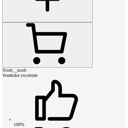
Noob__noob
Vendedor excelente
100%