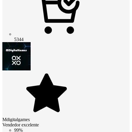
5344
Mdigitalgames
Vendedor excelente
99%