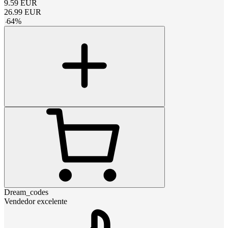
9.59
EUR
26.99
EUR
-
64
%
Dream_codes
Vendedor excelente