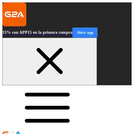
15% con APP15 en la primera compra
Abrir app