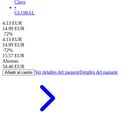
Clave
•
GLOBAL
4.13
EUR
14.99
EUR
-
72
%
4.13
EUR
14.99
EUR
-
72
%
15.57
EUR
Ahorras:
54.40
EUR
Ver detalles del paquete
Detalles del paquete
Añadir al carrito