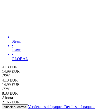
Steam
•
Clave
•
GLOBAL
4.13
EUR
14.99
EUR
-
72
%
4.13
EUR
14.99
EUR
-
72
%
8.33
EUR
Ahorras:
21.65
EUR
Ver detalles del paquete
Detalles del paquete
Añadir al carrito