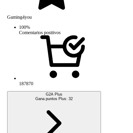
Gaming4you
100
%
Comentarios positivos
187870
G2A Plus
Gana puntos Plus:
32