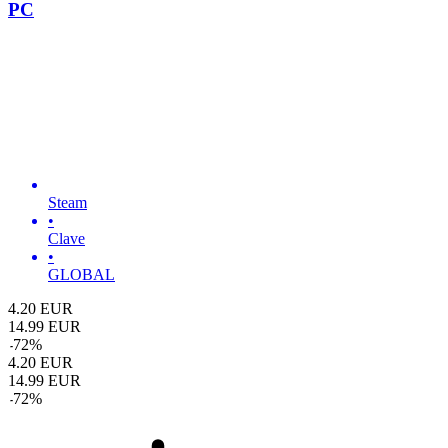
PC
Steam
•
Clave
•
GLOBAL
4.20
EUR
14.99
EUR
-
72
%
4.20
EUR
14.99
EUR
-
72
%