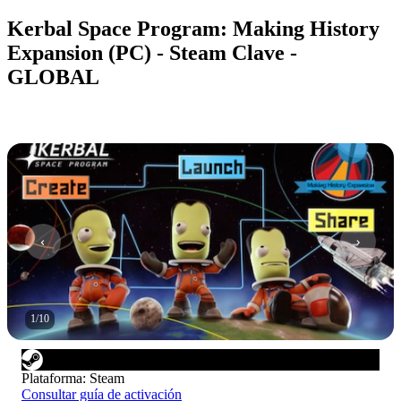
Kerbal Space Program: Making History
Expansion (PC) - Steam Clave -
GLOBAL
1
/
10
Plataforma
:
Steam
Consultar guía de activación