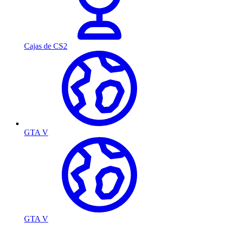
Cajas de CS2
GTA V
GTA V