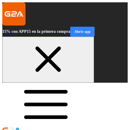
15% con APP15 en la primera compra
Abrir app