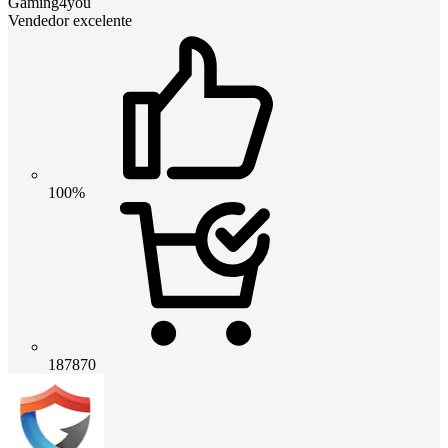
Gaming4you
Vendedor excelente
100%
187870