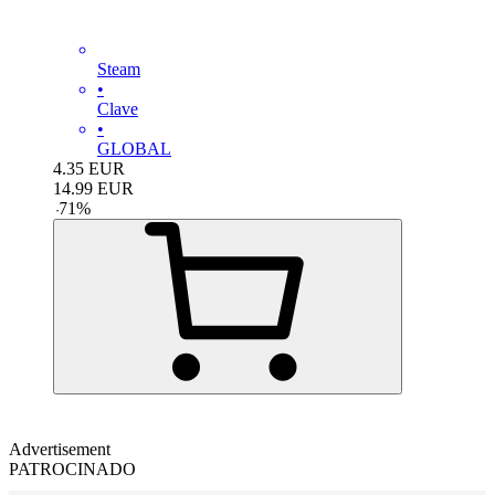
Steam
•
Clave
•
GLOBAL
4.35
EUR
14.99
EUR
-
71
%
Advertisement
PATROCINADO