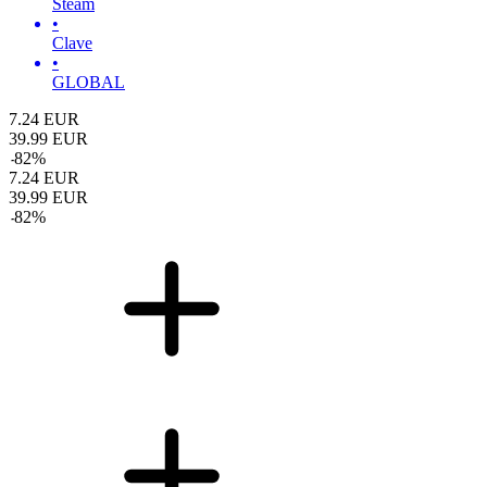
Steam
•
Clave
•
GLOBAL
7.24
EUR
39.99
EUR
-
82
%
7.24
EUR
39.99
EUR
-
82
%