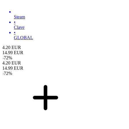
Steam
•
Clave
•
GLOBAL
4.20
EUR
14.99
EUR
-
72
%
4.20
EUR
14.99
EUR
-
72
%