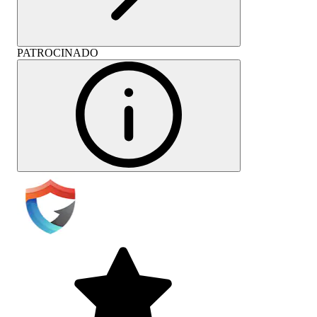
PATROCINADO