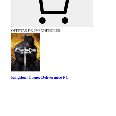
OFERTAS DE 2VENDEDORES
Kingdom Come: Deliverance PC