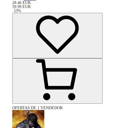
28.46
EUR
59.99
EUR
-
53
%
OFERTAS DE 1 VENDEDOR