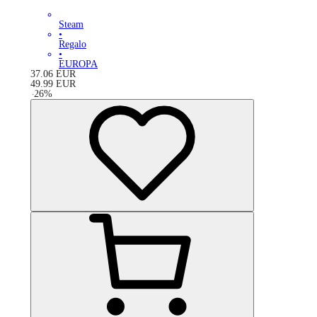
Steam
•
Regalo
•
EUROPA
37.06
EUR
49.99
EUR
-
26
%