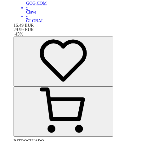
GOG.COM
•
Clave
•
GLOBAL
16.49
EUR
29.99
EUR
-
45
%