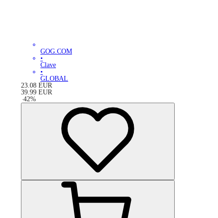
GOG.COM
•
Clave
•
GLOBAL
23.08
EUR
39.99
EUR
-
42
%