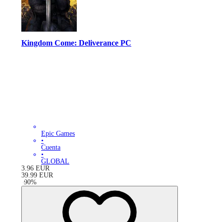
Kingdom Come: Deliverance PC
Epic Games
•
Cuenta
•
GLOBAL
3.96
EUR
39.99
EUR
-
90
%