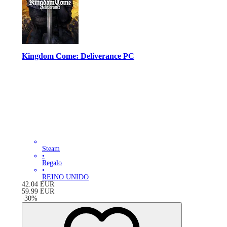
Kingdom Come: Deliverance PC
Steam
•
Regalo
•
REINO UNIDO
42.04
EUR
59.99
EUR
-
30
%