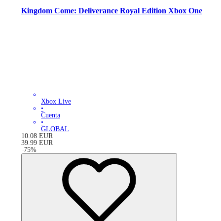
Kingdom Come: Deliverance Royal Edition Xbox One
Xbox Live
•
Cuenta
•
GLOBAL
10.08
EUR
39.99
EUR
-
75
%