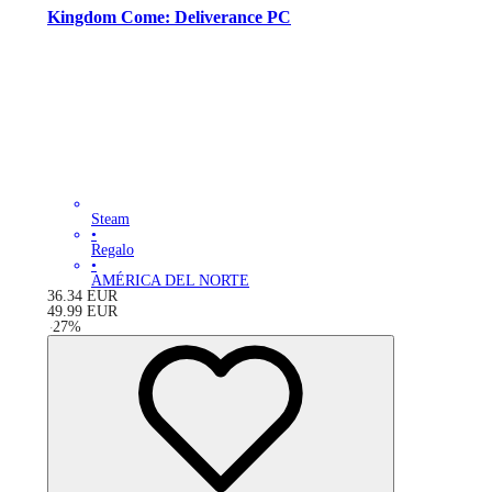
Kingdom Come: Deliverance PC
Steam
•
Regalo
•
AMÉRICA DEL NORTE
36.34
EUR
49.99
EUR
-
27
%