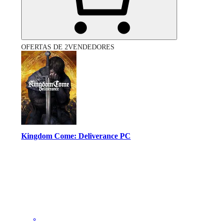
OFERTAS DE 2VENDEDORES
Kingdom Come: Deliverance PC