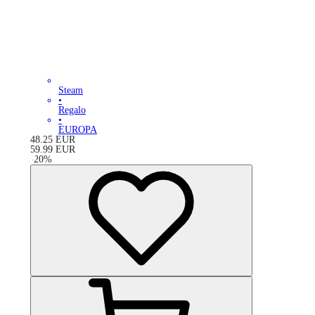
Steam
•
Regalo
•
EUROPA
48.25
EUR
59.99
EUR
-
20
%