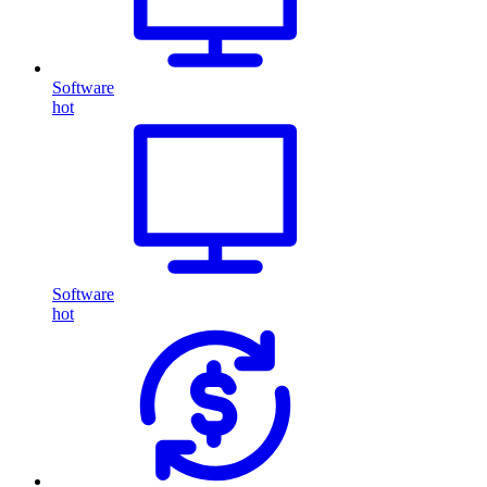
Software
hot
Software
hot