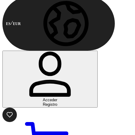
ES
EUR
Acceder
Registro