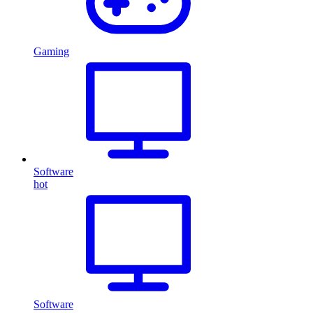
Gaming
Software
hot
Software