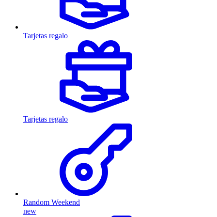
Tarjetas regalo
Tarjetas regalo
Random Weekend
new