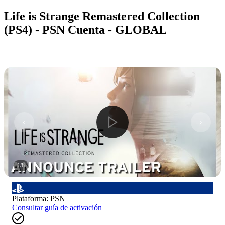
Life is Strange Remastered Collection
(PS4) - PSN Cuenta - GLOBAL
1
/
8
Plataforma
:
PSN
Consultar guía de activación