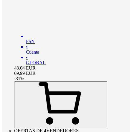
PSN
•
Cuenta
•
GLOBAL
48.04
EUR
69.99
EUR
-
31
%
OFERTAS DE 4VENDEDORES