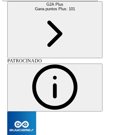
G2A Plus
Gana puntos Plus:
101
PATROCINADO