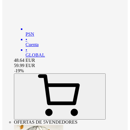
PSN
•
Cuenta
•
GLOBAL
48.64
EUR
59.99
EUR
-
19
%
OFERTAS DE 5VENDEDORES