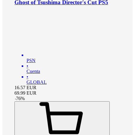
Ghost of Tsushima Director's Cut PS5
PSN
•
Cuenta
•
GLOBAL
16.57
EUR
69.99
EUR
-
76
%