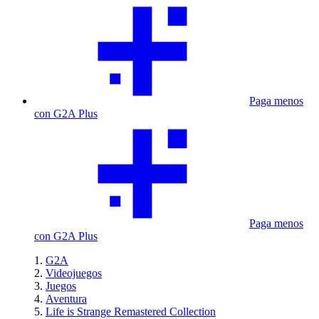
Paga menos
con G2A Plus
Paga menos
con G2A Plus
G2A
Videojuegos
Juegos
Aventura
Life is Strange Remastered Collection