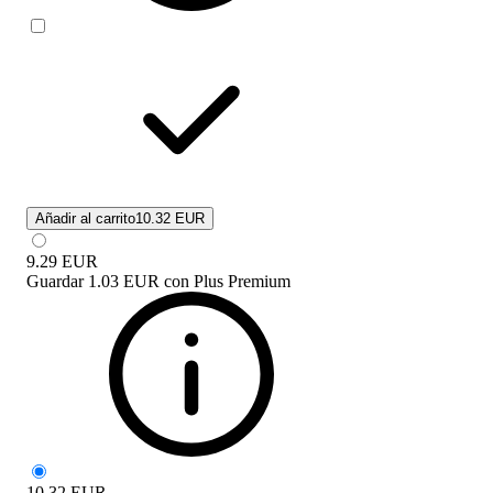
Añadir al carrito
10.32 EUR
9.29
EUR
Guardar
1.03 EUR
con
Plus Premium
10.32
EUR