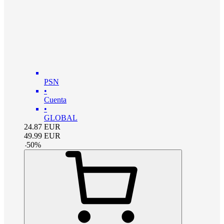
PSN
•
Cuenta
•
GLOBAL
24.87
EUR
49.99
EUR
-
50
%