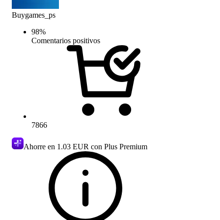
Buygames_ps
98
%
Comentarios positivos
7866
Ahorre en
1.03 EUR
con Plus Premium