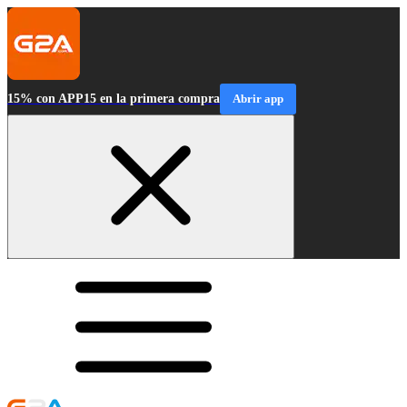
15% con APP15 en la primera compra
Abrir app