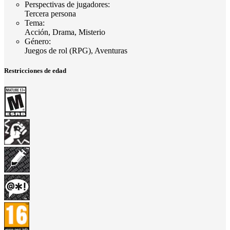
Perspectivas de jugadores
:
Tercera persona
Tema
:
Acción, Drama, Misterio
Género
:
Juegos de rol (RPG), Aventuras
Restricciones de edad