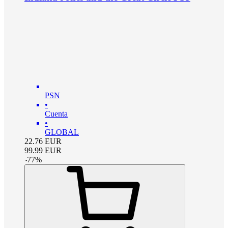
PSN
•
Cuenta
•
GLOBAL
22.76
EUR
99.99
EUR
-
77
%