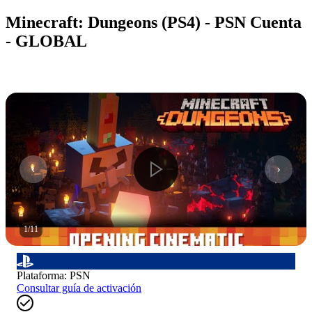
Minecraft: Dungeons (PS4) - PSN Cuenta
- GLOBAL
1
/
11
Plataforma
:
PSN
Consultar guía de activación