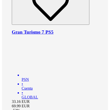
Gran Turismo 7 PS5
PSN
•
Cuenta
•
GLOBAL
33.16
EUR
69.99
EUR