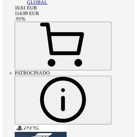
GLOBAL
10.61
EUR
114.99
EUR
-
91
%
PATROCINADO