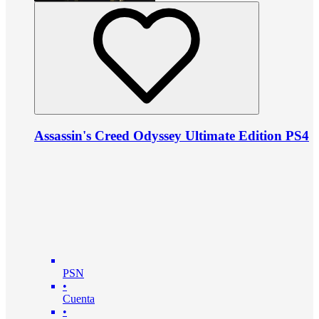
Assassin's Creed Odyssey Ultimate Edition PS4
PSN
•
Cuenta
•