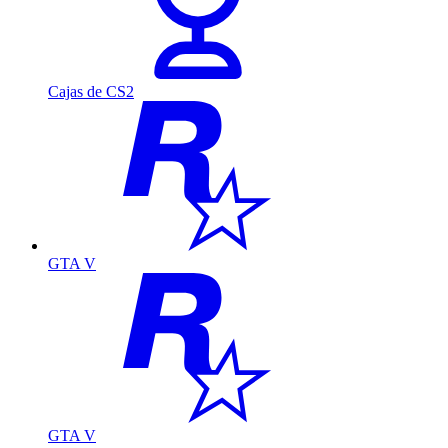
Cajas de CS2
GTA V
GTA V