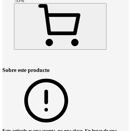
-
53
%
Sobre este producto
Este artículo es una cuenta, no una clave. En lugar de una