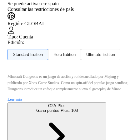
Se puede activar en:
spain
Consultar las restricciones de país
Región
:
GLOBAL
Tipo
:
Cuenta
Edición:
Standard Edition
Hero Edition
Ultimate Edition
Minecraft Dungeons es un juego de acción y rol desarrollado por Mojang y
publicado por Xbox Game Studios. Como un spin-off del popular juego sandbox,
Dungeons introduce un enfoque completamente nuevo al gameplay de Minec ...
Leer más
G2A Plus
Gana puntos Plus:
108