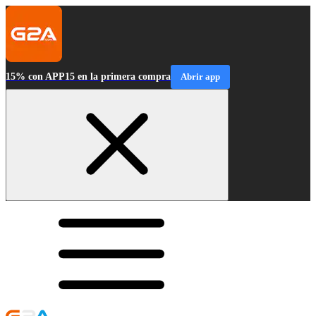
15% con APP15 en la primera compra
Abrir app