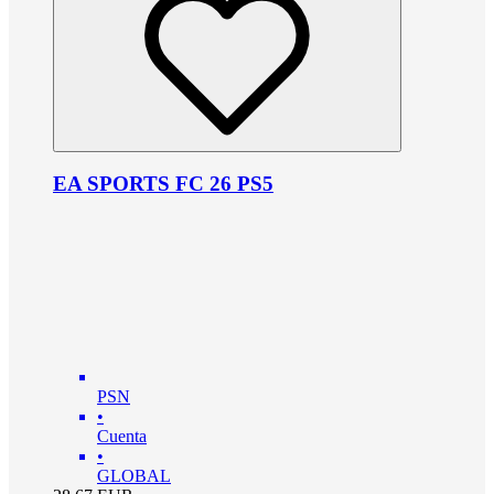
EA SPORTS FC 26 PS5
PSN
•
Cuenta
•
GLOBAL