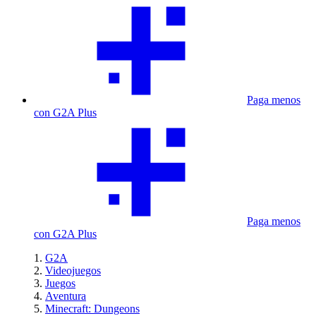
Paga menos
con G2A Plus
Paga menos
con G2A Plus
G2A
Videojuegos
Juegos
Aventura
Minecraft: Dungeons