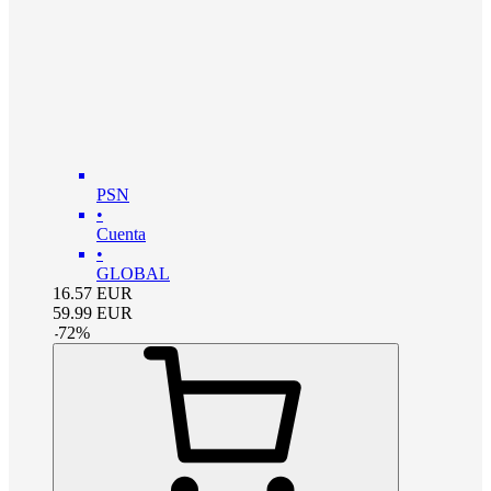
PSN
•
Cuenta
•
GLOBAL
16.57
EUR
59.99
EUR
-
72
%