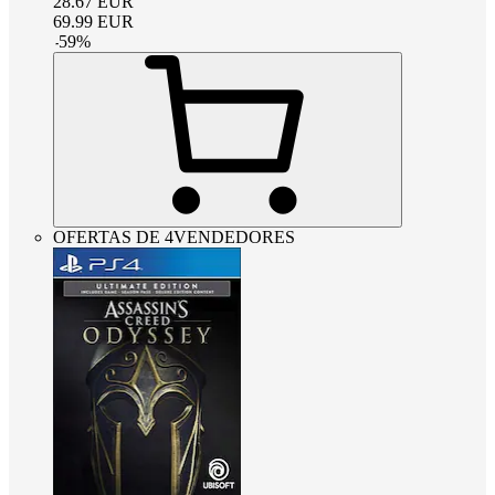
28.67
EUR
69.99
EUR
-
59
%
OFERTAS DE 4VENDEDORES