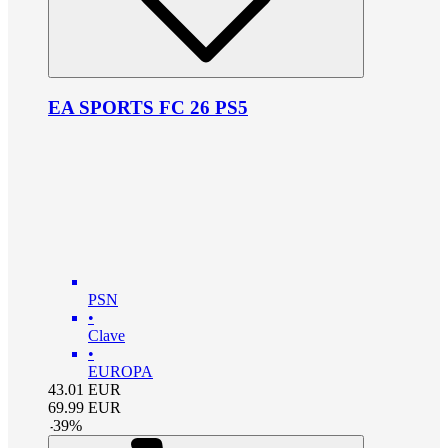
EA SPORTS FC 26 PS5
PSN
•
Clave
•
EUROPA
43.01
EUR
69.99
EUR
-
39
%