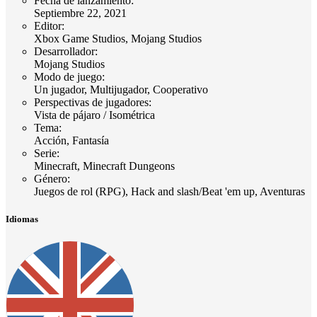
Fecha de lanzamiento
:
Septiembre 22, 2021
Editor
:
Xbox Game Studios, Mojang Studios
Desarrollador
:
Mojang Studios
Modo de juego
:
Un jugador, Multijugador, Cooperativo
Perspectivas de jugadores
:
Vista de pájaro / Isométrica
Tema
:
Acción, Fantasía
Serie
:
Minecraft, Minecraft Dungeons
Género
:
Juegos de rol (RPG), Hack and slash/Beat 'em up, Aventuras
Idiomas