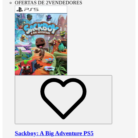
OFERTAS DE 2VENDEDORES
Sackboy: A Big Adventure PS5