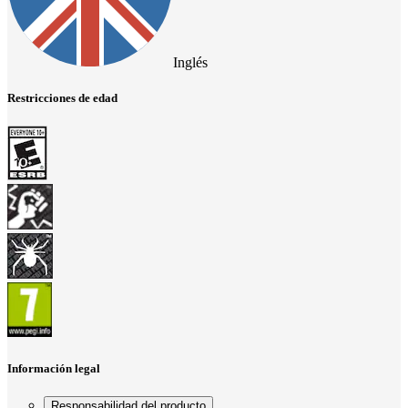
Inglés
Restricciones de edad
Información legal
Responsabilidad del producto