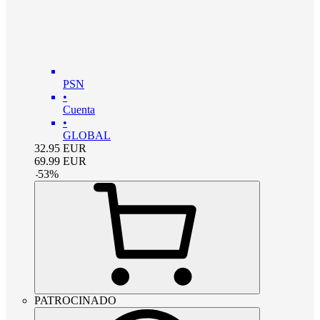
PSN
•
Cuenta
•
GLOBAL
32.95
EUR
69.99
EUR
-
53
%
PATROCINADO