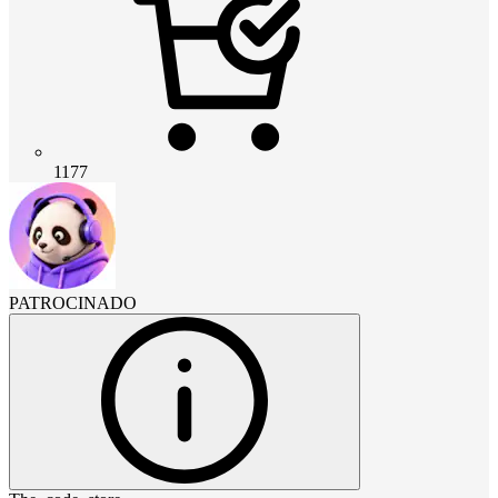
1177
PATROCINADO