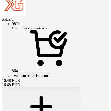
Xgcard
98%
Comentarios positivos
864
Ver detalles de la oferta
16.48
EUR
16.48
EUR