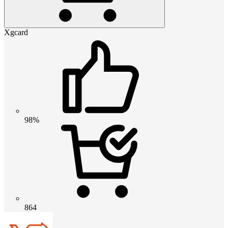
Xgcard
98%
864