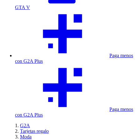
GTA V
Paga menos
con G2A Plus
Paga menos
con G2A Plus
G2A
Tarjetas regalo
Moda