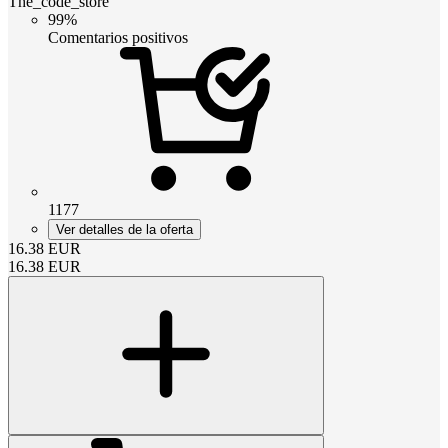
The_code_store
99%
Comentarios positivos
1177
Ver detalles de la oferta
16.38
EUR
16.38
EUR