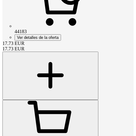
44183
Ver detalles de la oferta
17.73
EUR
17.73
EUR