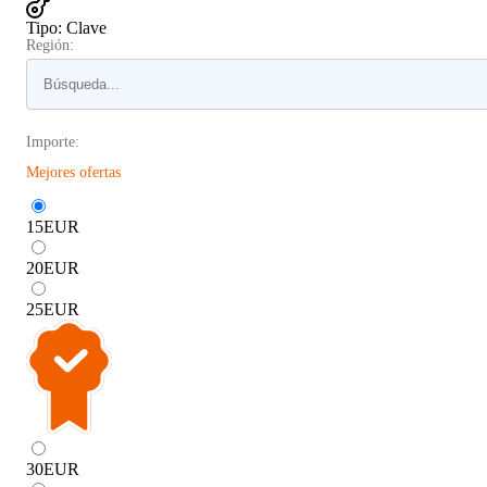
Tipo
:
Clave
Región:
Importe:
Mejores ofertas
15
EUR
20
EUR
25
EUR
30
EUR