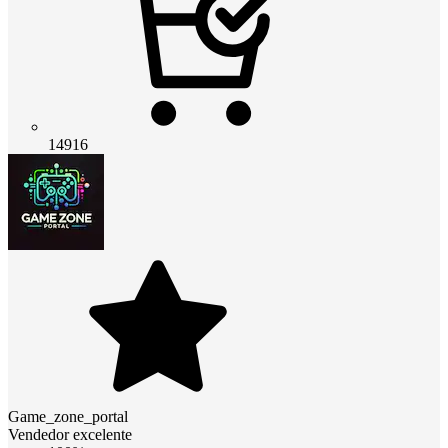
14916
Game_zone_portal
Vendedor excelente