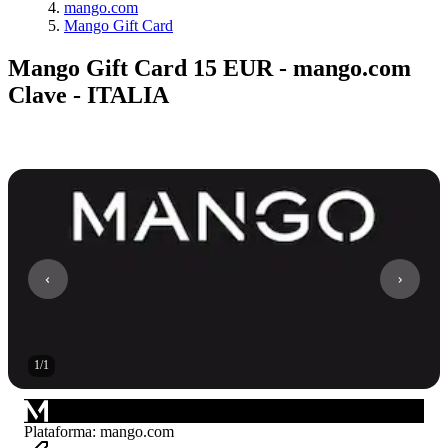
mango.com
Mango Gift Card
Mango Gift Card 15 EUR - mango.com
Clave - ITALIA
1
/
1
Plataforma
:
mango.com