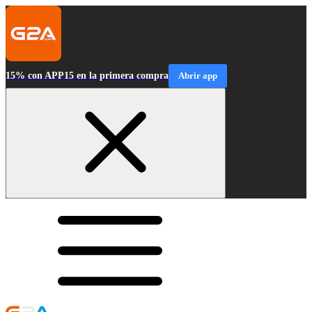
15% con APP15 en la primera compra
Abrir app