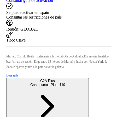
Consultar guía de activación
Se puede activar en:
spain
Consultar las restricciones de país
Región
:
GLOBAL
Tipo
:
Clave
Marvel: Cosmic Battle - Enfréntate a la mortal Ola de Aniquilación en este frenético
beat 'em up de acción. Elige entre 15 héroes de Marvel y lucha por Nueva York, la
Zona Negativa y más allá para salvar la galaxia.
Leer más
G2A Plus
Gana puntos Plus:
110