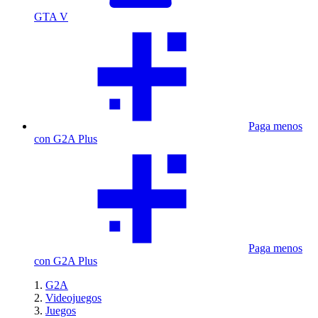
GTA V
Paga menos
con G2A Plus
Paga menos
con G2A Plus
G2A
Videojuegos
Juegos