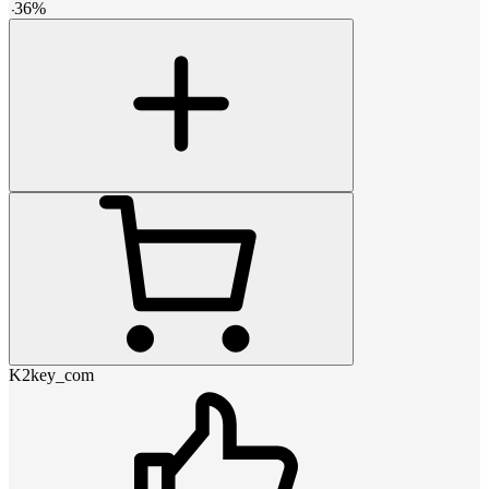
-
36
%
K2key_com