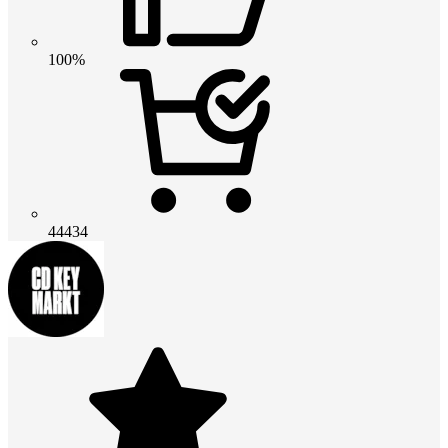
100%
44434