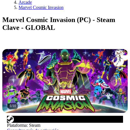
Arcade
Marvel Cosmic Invasion
Marvel Cosmic Invasion (PC) - Steam
Clave - GLOBAL
1
/
10
Plataforma
:
Steam