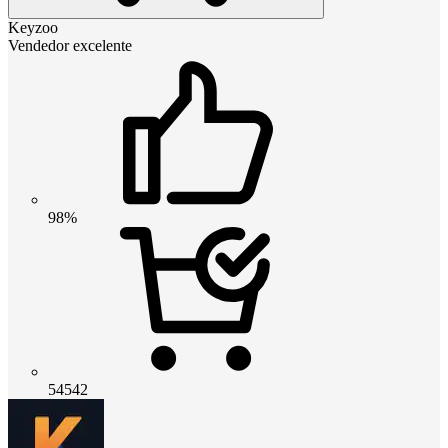
Keyzoo
Vendedor excelente
98%
54542