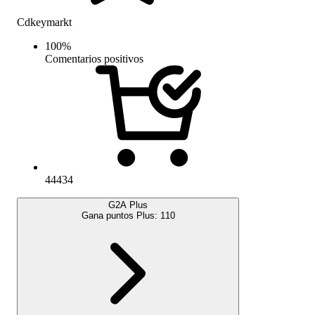
Cdkeymarkt
100
%
Comentarios positivos
44434
G2A Plus
Gana puntos Plus:
110