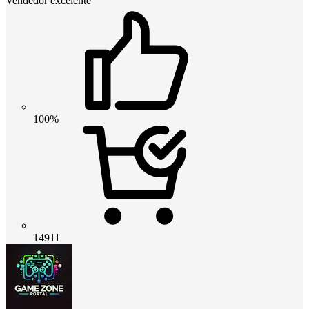
Vendedor excelente
100%
14911