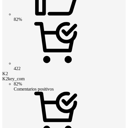
82%
422
K2
K2key_com
82%
Comentarios positivos