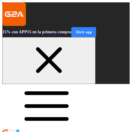
15% con APP15 en la primera compra
Abrir app