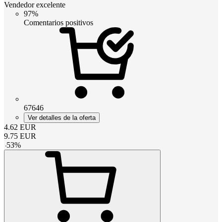
Vendedor excelente
97%
Comentarios positivos
67646
Ver detalles de la oferta
4.62
EUR
9.75
EUR
-
53
%