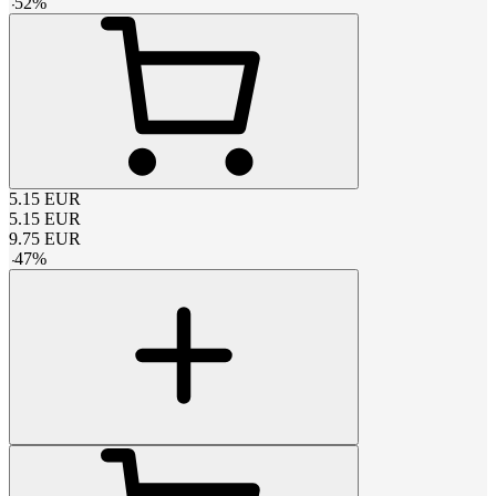
-
52
%
5.15
EUR
5.15
EUR
9.75
EUR
-
47
%