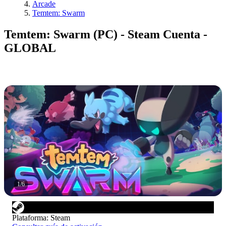
Arcade
Temtem: Swarm
Temtem: Swarm (PC) - Steam Cuenta -
GLOBAL
1
/
6
Plataforma
:
Steam