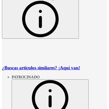
¿Buscas artículos similares? ¡Aquí van!
PATROCINADO