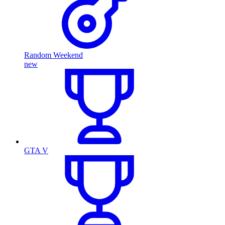
Random Weekend
new
GTA V