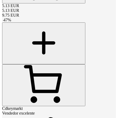
5.13
EUR
5.13
EUR
9.75
EUR
-
47
%
Cdkeymarkt
Vendedor excelente