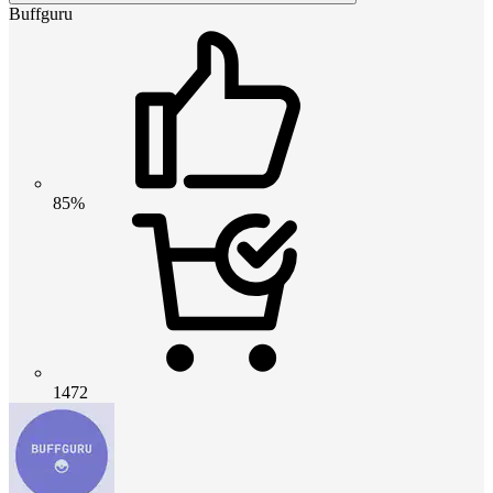
Buffguru
85%
1472