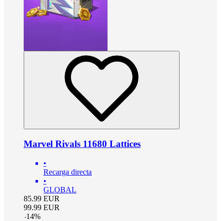
Marvel Rivals 11680 Lattices
•
Recarga directa
•
GLOBAL
85.99
EUR
99.99
EUR
-
14
%