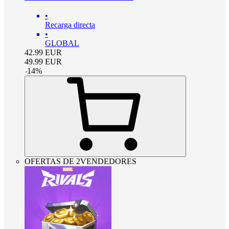
•
Recarga directa
•
GLOBAL
42.99
EUR
49.99
EUR
-
14
%
OFERTAS DE 2VENDEDORES