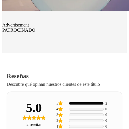
Advertisement
PATROCINADO
Reseñas
Descubre qué opinan nuestros clientes de este título
5.0
5
2
4
0
3
0
2
0
2 reseñas
1
0