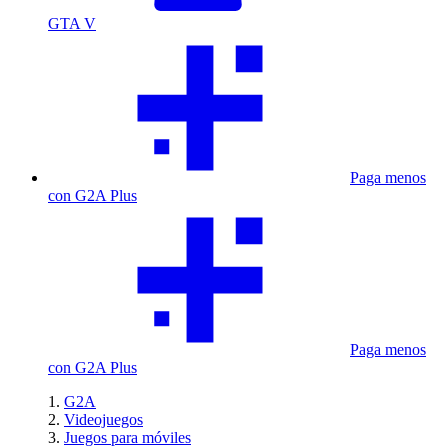
GTA V
Paga menos
con G2A Plus
Paga menos
con G2A Plus
G2A
Videojuegos
Juegos para móviles