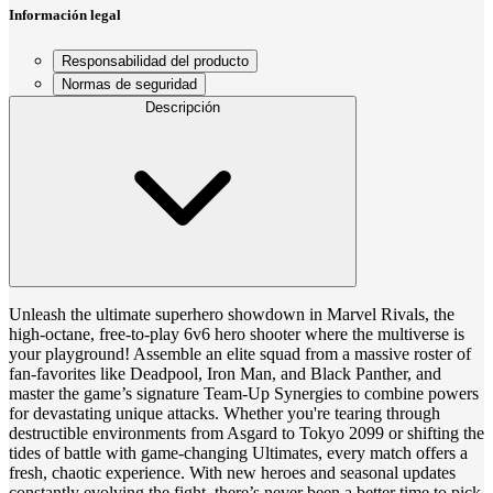
Información legal
Responsabilidad del producto
Normas de seguridad
Descripción
Unleash the ultimate superhero showdown in Marvel Rivals, the
high-octane, free-to-play 6v6 hero shooter where the multiverse is
your playground! Assemble an elite squad from a massive roster of
fan-favorites like Deadpool, Iron Man, and Black Panther, and
master the game’s signature Team-Up Synergies to combine powers
for devastating unique attacks. Whether you're tearing through
destructible environments from Asgard to Tokyo 2099 or shifting the
tides of battle with game-changing Ultimates, every match offers a
fresh, chaotic experience. With new heroes and seasonal updates
constantly evolving the fight, there’s never been a better time to pick