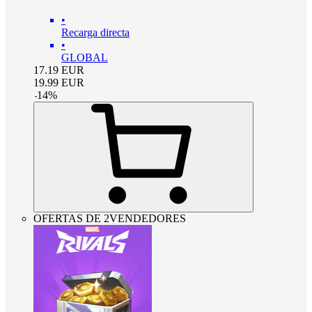
•
Recarga directa
•
GLOBAL
17.19
EUR
19.99
EUR
-
14
%
OFERTAS DE 2VENDEDORES