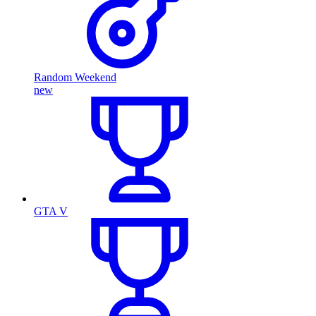
Random Weekend
new
GTA V