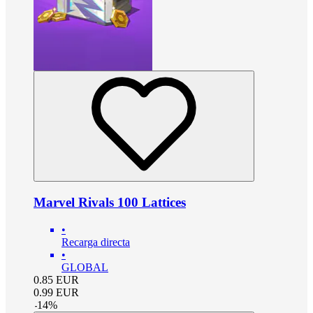
Marvel Rivals 100 Lattices
•
Recarga directa
•
GLOBAL
0.85
EUR
0.99
EUR
-
14
%