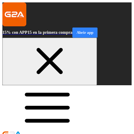
15% con APP15 en la primera compra
Abrir app