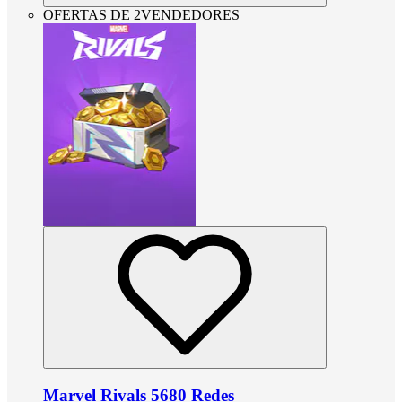
OFERTAS DE 2VENDEDORES
Marvel Rivals 5680 Redes