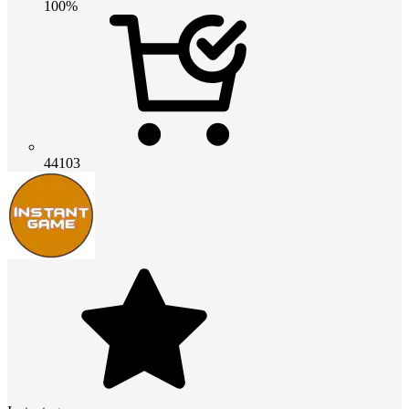
100%
44103