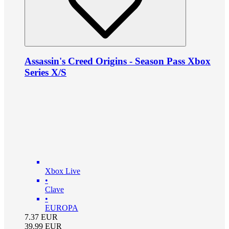
Assassin's Creed Origins - Season Pass Xbox
Series X/S
Xbox Live
•
Clave
•
EUROPA
7.37
EUR
39.99
EUR