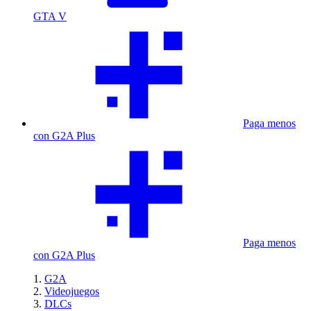
GTA V
Paga menos
con G2A Plus
Paga menos
con G2A Plus
G2A
Videojuegos
DLCs