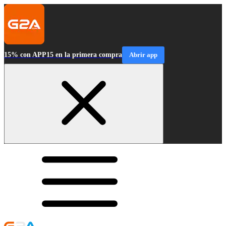
15% con APP15 en la primera compra
Abrir app