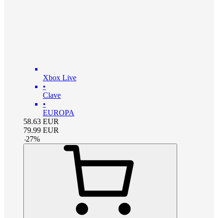
Xbox Live
•
Clave
•
EUROPA
58.63
EUR
79.99
EUR
-
27
%