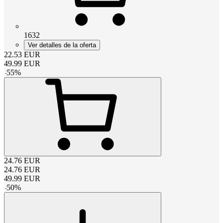
1632
Ver detalles de la oferta
22.53
EUR
49.99
EUR
-
55
%
24.76
EUR
24.76
EUR
49.99
EUR
-
50
%