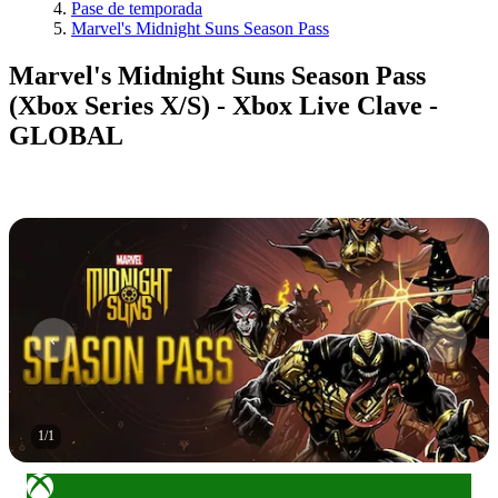
Pase de temporada
Marvel's Midnight Suns Season Pass
Marvel's Midnight Suns Season Pass
(Xbox Series X/S) - Xbox Live Clave -
GLOBAL
1
/
1