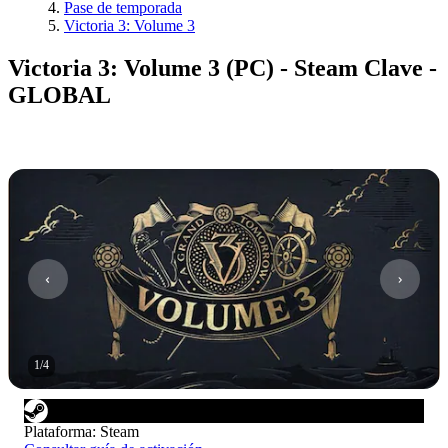
Pase de temporada
Victoria 3: Volume 3
Victoria 3: Volume 3 (PC) - Steam Clave -
GLOBAL
1
/
4
Plataforma
:
Steam