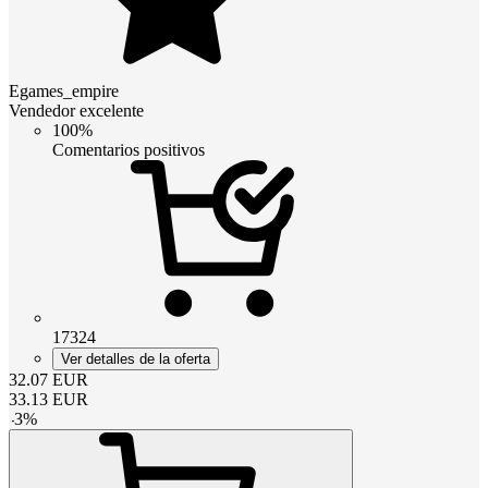
Egames_empire
Vendedor excelente
100%
Comentarios positivos
17324
Ver detalles de la oferta
32.07
EUR
33.13
EUR
-
3
%