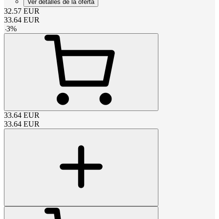
Ver detalles de la oferta
32.57
EUR
33.64
EUR
-
3
%
33.64
EUR
33.64
EUR