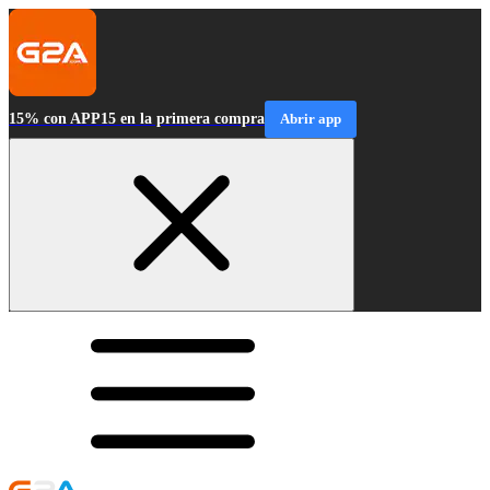
15% con APP15 en la primera compra
Abrir app