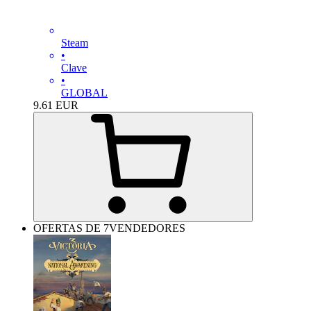
Steam
•
Clave
•
GLOBAL
9.61
EUR
OFERTAS DE 7VENDEDORES