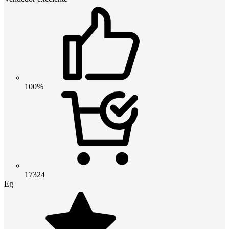
100%
17324
Eg