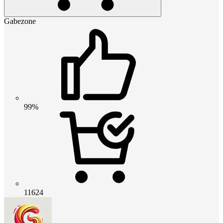
Gabezone
99%
11624