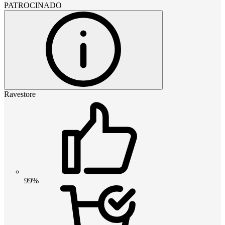
PATROCINADO
Ravestore
99%