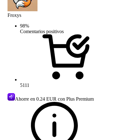
Froxys
98
%
Comentarios positivos
5111
Ahorre en
0.24 EUR
con Plus Premium