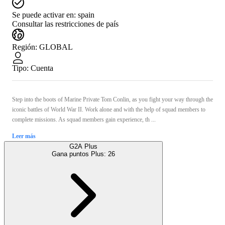
Se puede activar en:
spain
Consultar las restricciones de país
Región
:
GLOBAL
Tipo
:
Cuenta
Step into the boots of Marine Private Tom Conlin, as you fight your way through the
iconic battles of World War II. Work alone and with the help of squad members to
complete missions. As squad members gain experience, th ...
Leer más
G2A Plus
Gana puntos Plus:
26