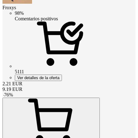
Froxys
98%
Comentarios positivos
5111
Ver detalles de la oferta
2.21
EUR
9.19
EUR
-
76
%