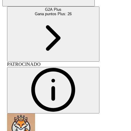
G2A Plus
Gana puntos Plus:
26
PATROCINADO