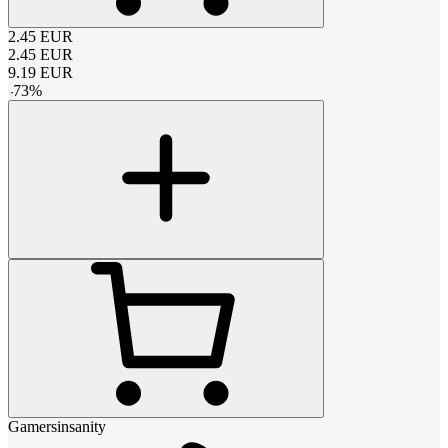
2.45
EUR
2.45
EUR
9.19
EUR
-
73
%
Gamersinsanity