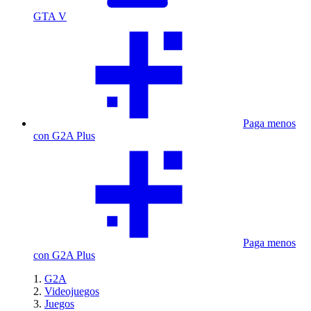
GTA V
Paga menos
con G2A Plus
Paga menos
con G2A Plus
G2A
Videojuegos
Juegos