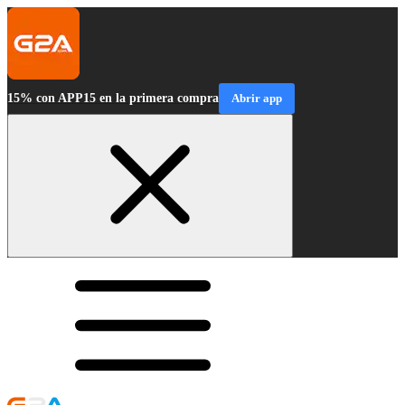
15% con APP15 en la primera compra
Abrir app