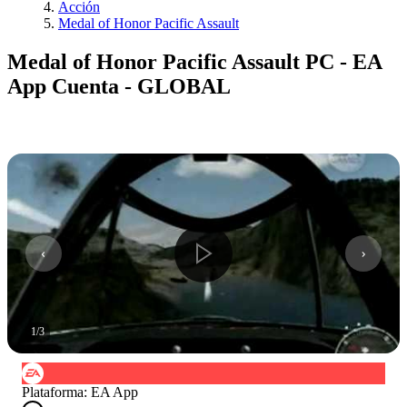
Acción
Medal of Honor Pacific Assault
Medal of Honor Pacific Assault PC - EA
App Cuenta - GLOBAL
1
/
3
Plataforma
:
EA App