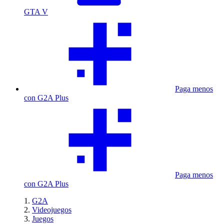
GTA V
Paga menos
con G2A Plus
Paga menos
con G2A Plus
G2A
Videojuegos
Juegos