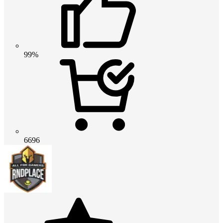
99%
6696