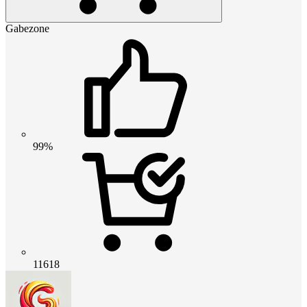
Gabezone
99%
11618