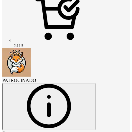
5113
PATROCINADO