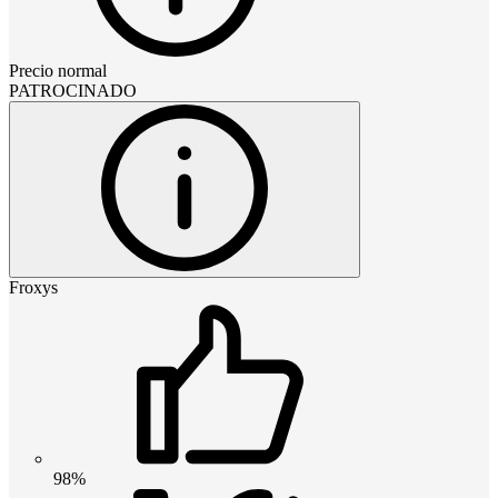
Precio normal
PATROCINADO
Froxys
98%