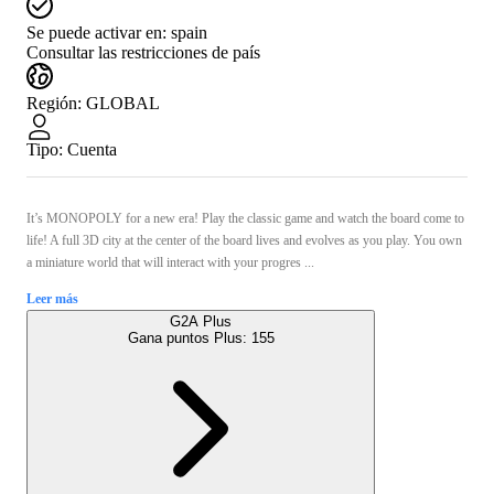
Se puede activar en:
spain
Consultar las restricciones de país
Región
:
GLOBAL
Tipo
:
Cuenta
It’s MONOPOLY for a new era! Play the classic game and watch the board come to
life! A full 3D city at the center of the board lives and evolves as you play. You own
a miniature world that will interact with your progres ...
Leer más
G2A Plus
Gana puntos Plus:
155