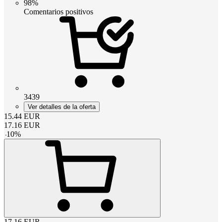
98%
Comentarios positivos
3439
Ver detalles de la oferta
15.44
EUR
17.16
EUR
-
10
%
17.16
EUR