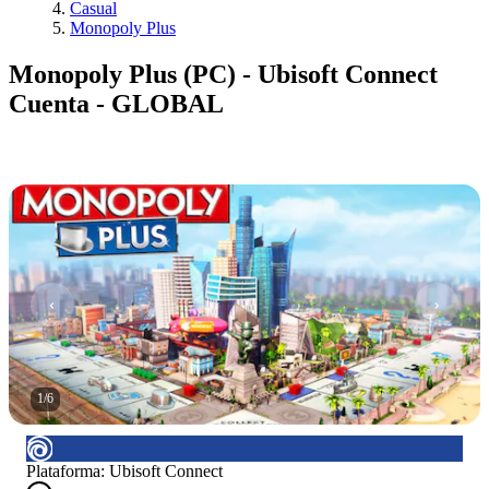
Casual
Monopoly Plus
Monopoly Plus (PC) - Ubisoft Connect
Cuenta - GLOBAL
1
/
6
Plataforma
:
Ubisoft Connect