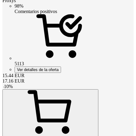
Froxys
98%
Comentarios positivos
5113
Ver detalles de la oferta
15.44
EUR
17.16
EUR
-
10
%