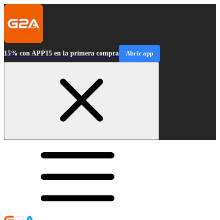
15% con APP15 en la primera compra
Abrir app