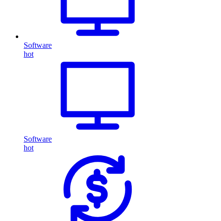
Software
hot
Software
hot