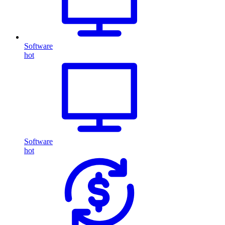
Software
hot
Software
hot