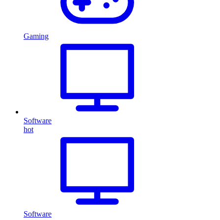
Gaming
Software
hot
Software