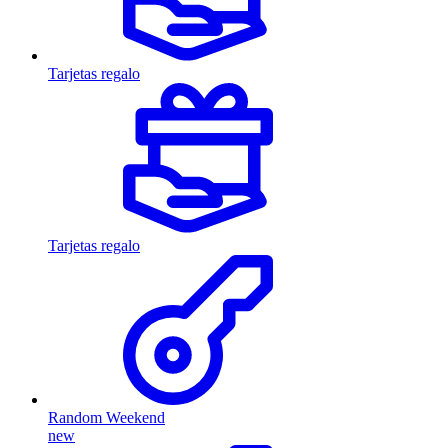
Tarjetas regalo
Tarjetas regalo
Random Weekend
new