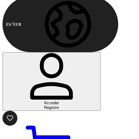
ES
EUR
Acceder
Registro