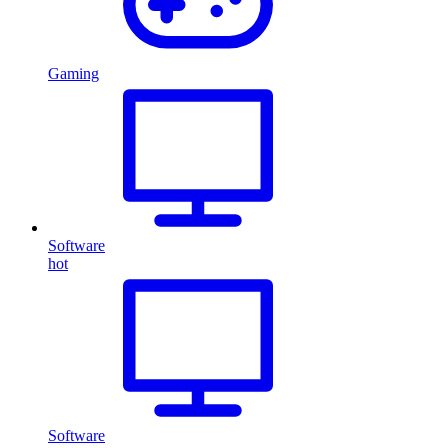
Gaming
Software
hot
Software