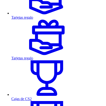
Tarjetas regalo
Tarjetas regalo
Cajas de CS2