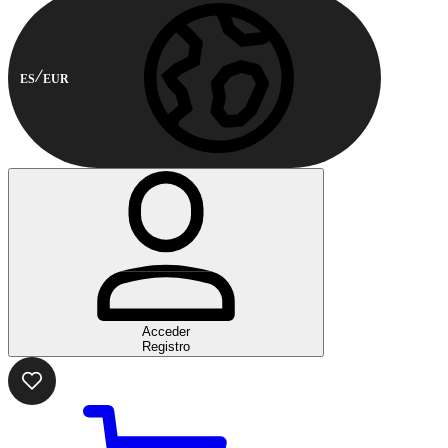
ES
EUR
Acceder
Registro