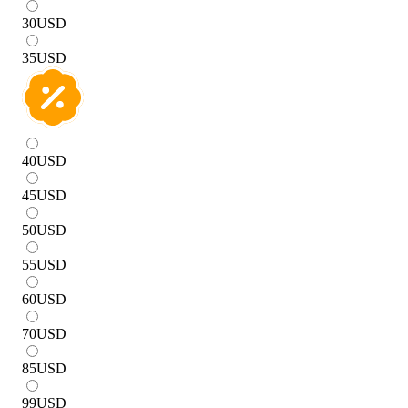
30
USD
35
USD
40
USD
45
USD
50
USD
55
USD
60
USD
70
USD
85
USD
99
USD