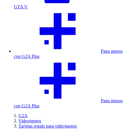
GTA V
Paga menos
con G2A Plus
Paga menos
con G2A Plus
G2A
Videojuegos
Tarjetas regalo para videojuegos