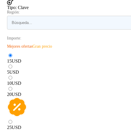
Tipo
:
Clave
Región:
Importe:
Mejores ofertas
Gran precio
15
USD
5
USD
10
USD
20
USD
25
USD