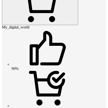
My_digital_world
99%