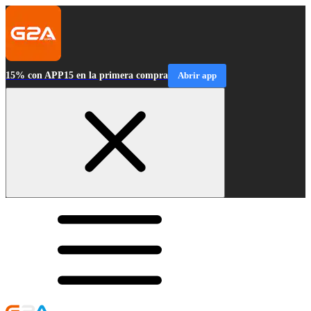
15% con APP15 en la primera compra
Abrir app