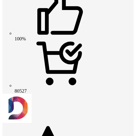
100%
80527