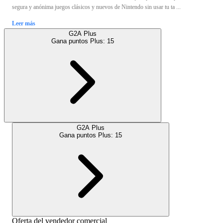
segura y anónima juegos clásicos y nuevos de Nintendo sin usar tu ta ...
Leer más
G2A Plus
Gana puntos Plus:
15
G2A Plus
Gana puntos Plus:
15
Oferta del vendedor comercial