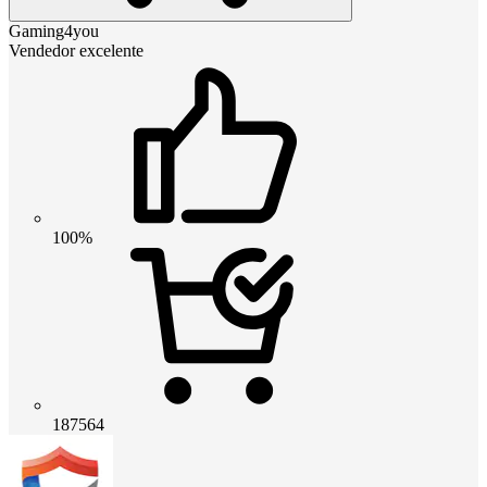
Gaming4you
Vendedor excelente
100%
187564