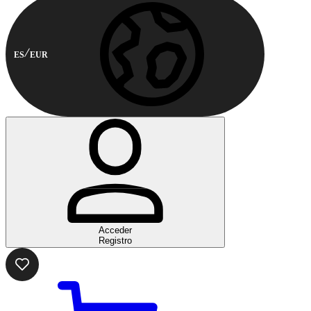
ES
EUR
Acceder
Registro