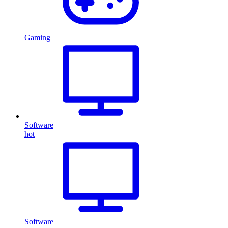
Gaming
Software
hot
Software