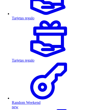
Tarjetas regalo
Tarjetas regalo
Random Weekend
new