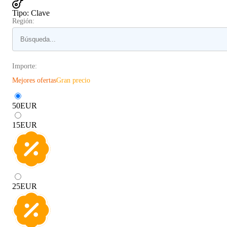
Tipo
:
Clave
Región:
Importe:
Mejores ofertas
Gran precio
50
EUR
15
EUR
25
EUR