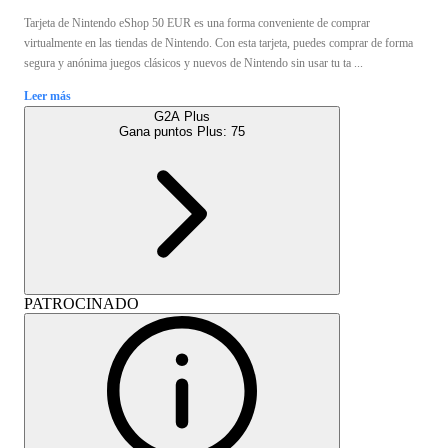
Tarjeta de Nintendo eShop 50 EUR es una forma conveniente de comprar
virtualmente en las tiendas de Nintendo. Con esta tarjeta, puedes comprar de forma
segura y anónima juegos clásicos y nuevos de Nintendo sin usar tu ta ...
Leer más
G2A Plus
Gana puntos Plus:
75
PATROCINADO