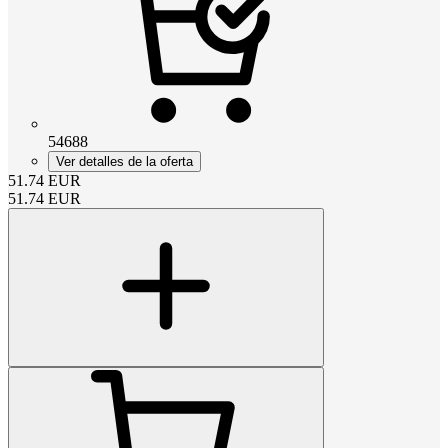
54688
Ver detalles de la oferta
51.74
EUR
51.74
EUR