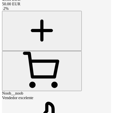
50.00
EUR
-
2
%
Noob__noob
Vendedor excelente