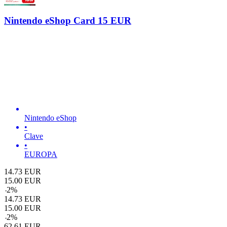
Nintendo eShop Card 15 EUR
Nintendo eShop
•
Clave
•
EUROPA
14.73
EUR
15.00
EUR
-
2
%
14.73
EUR
15.00
EUR
-
2
%
62.61
EUR