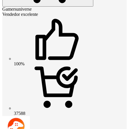
Gamersuniverse
Vendedor excelente
100%
37588