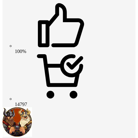
100%
14797