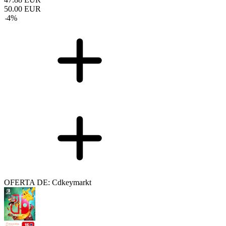
50.00
EUR
-
4
%
OFERTA DE: Cdkeymarkt