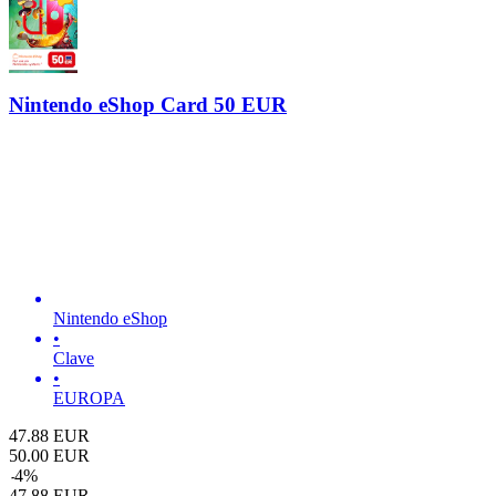
Nintendo eShop Card 50 EUR
Nintendo eShop
•
Clave
•
EUROPA
47.88
EUR
50.00
EUR
-
4
%
47.88
EUR