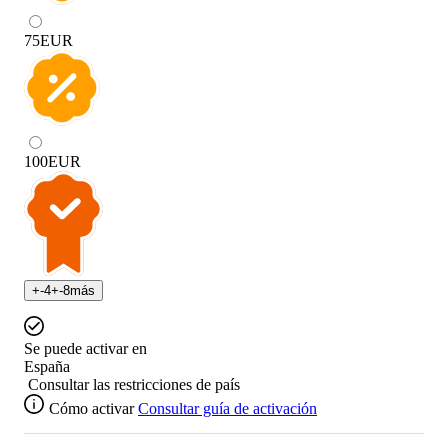
75
EUR
100
EUR
+
-4
+
-8
más
Se puede activar en
España
Consultar las restricciones de país
Cómo activar
Consultar guía de activación