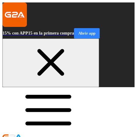
15% con APP15 en la primera compra
Abrir app