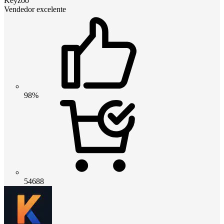
Keyzoo
Vendedor excelente
98%
54688