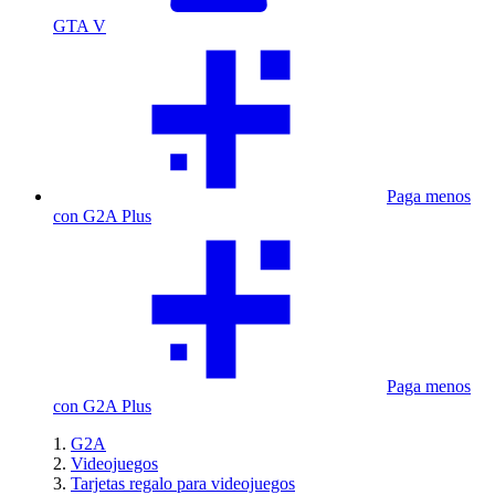
GTA V
Paga menos
con G2A Plus
Paga menos
con G2A Plus
G2A
Videojuegos
Tarjetas regalo para videojuegos