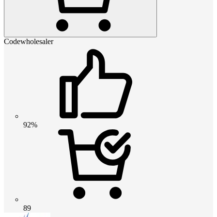
Codewholesaler
92%
89