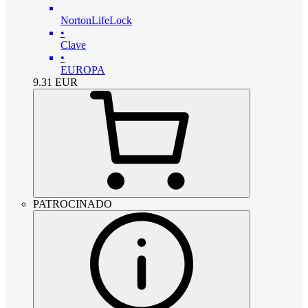
NortonLifeLock
•
Clave
•
EUROPA
9.31
EUR
PATROCINADO