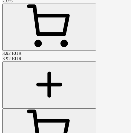
-
10
%
3.92
EUR
3.92
EUR