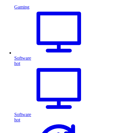
Gaming
Software
hot
Software
hot