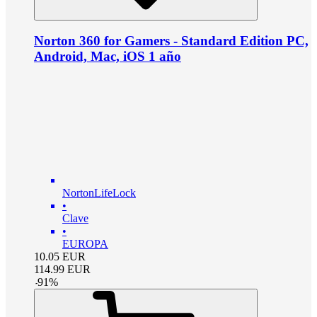
Norton 360 for Gamers - Standard Edition PC,
Android, Mac, iOS 1 año
NortonLifeLock
•
Clave
•
EUROPA
10.05
EUR
114.99
EUR
-
91
%