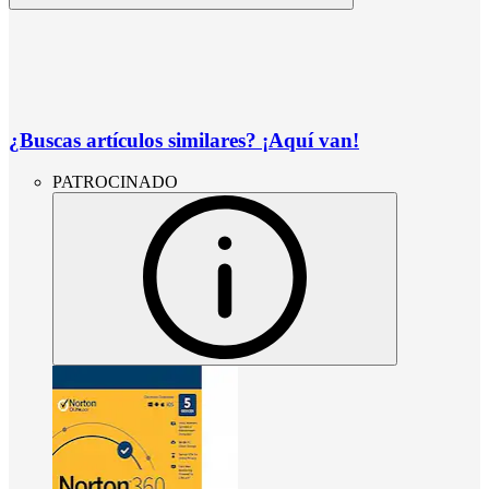
¿Buscas artículos similares? ¡Aquí van!
PATROCINADO