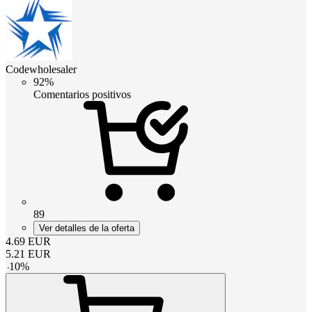
Codewholesaler
92%
Comentarios positivos
89
Ver detalles de la oferta
4.69
EUR
5.21
EUR
-
10
%