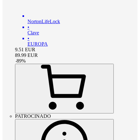
NortonLifeLock
•
Clave
•
EUROPA
9.51
EUR
89.99
EUR
-
89
%
PATROCINADO