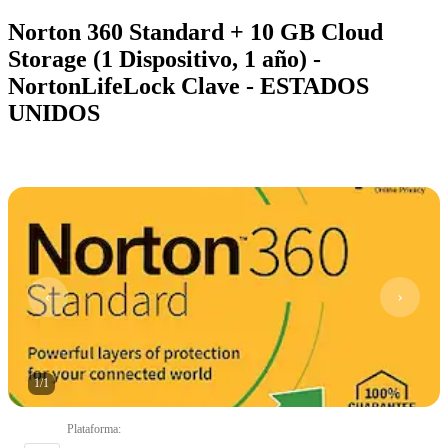
Norton 360 Standard + 10 GB Cloud
Storage (1 Dispositivo, 1 año) -
NortonLifeLock Clave - ESTADOS
UNIDOS
1
/
1
Plataforma
: