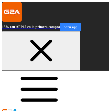
15% con APP15 en la primera compra
Abrir app