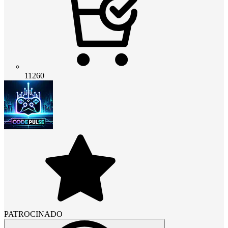
11260
PATROCINADO