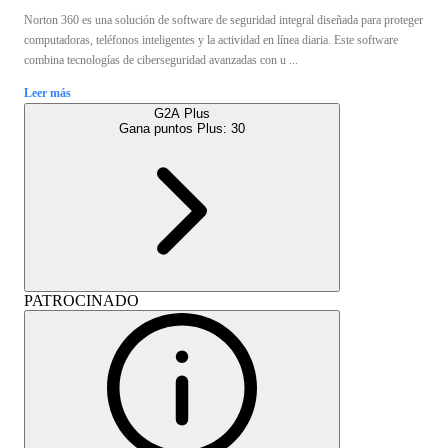
Norton 360 es una solución de software de seguridad integral diseñada para proteger
computadoras, teléfonos inteligentes y la actividad en línea diaria. Este software
combina tecnologías de ciberseguridad avanzadas con u ...
Leer más
G2A Plus
Gana puntos Plus:
30
PATROCINADO