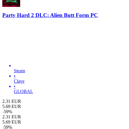
Party Hard 2 DLC: Alien Butt Form PC
Steam
•
Clave
•
GLOBAL
2.31
EUR
5.69
EUR
-
59
%
2.31
EUR
5.69
EUR
-
59
%