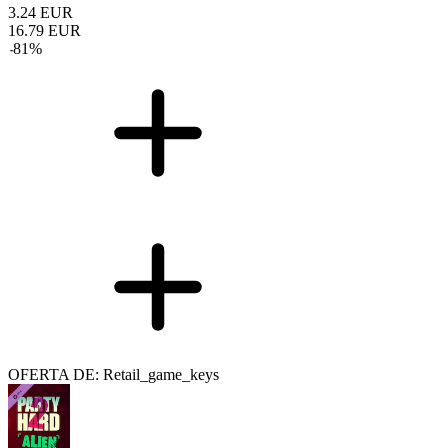
3.24
EUR
16.79
EUR
-
81
%
OFERTA DE: Retail_game_keys