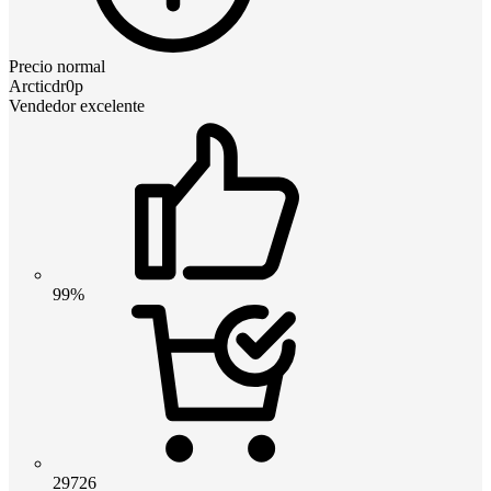
Precio normal
Arcticdr0p
Vendedor excelente
99%
29726