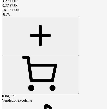
3.27
EUR
3.27
EUR
16.79
EUR
-
81
%
Kinguin
Vendedor excelente