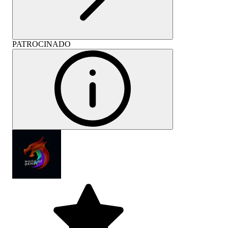
PATROCINADO