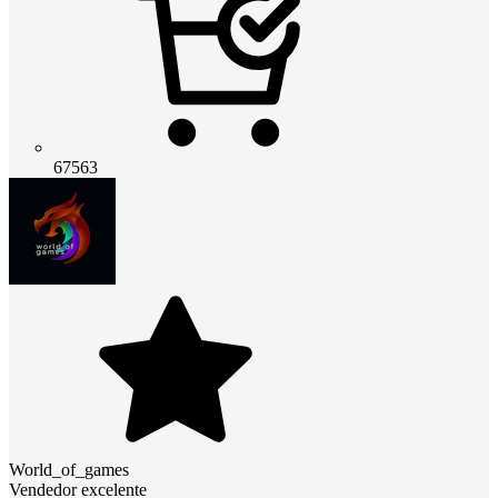
67563
World_of_games
Vendedor excelente