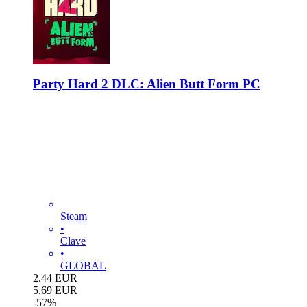
Party Hard 2 DLC: Alien Butt Form PC
Steam
•
Clave
•
GLOBAL
2.44
EUR
5.69
EUR
-
57
%