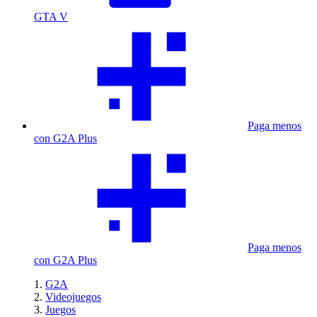
GTA V
Paga menos
con G2A Plus
Paga menos
con G2A Plus
G2A
Videojuegos
Juegos