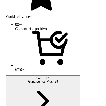
World_of_games
98
%
Comentarios positivos
67563
G2A Plus
Gana puntos Plus:
28