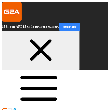
15% con APP15 en la primera compra
Abrir app