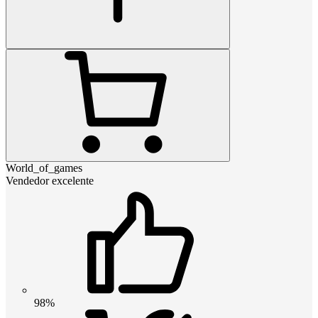
World_of_games
Vendedor excelente
98%