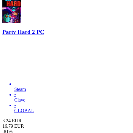
Party Hard 2 PC
Steam
•
Clave
•
GLOBAL
3.24
EUR
16.79
EUR
-
81
%