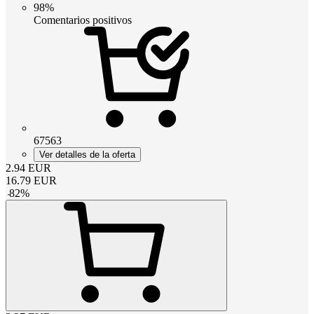
98%
Comentarios positivos
67563
Ver detalles de la oferta
2.94
EUR
16.79
EUR
-
82
%