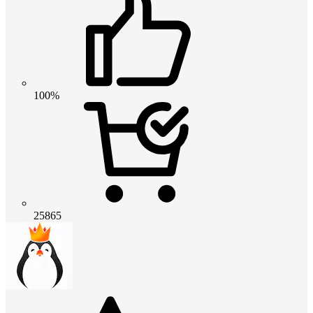
100%
25865