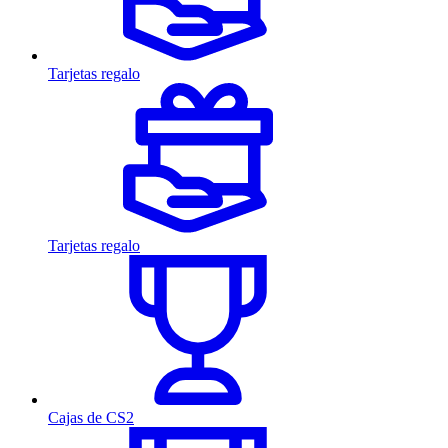
Tarjetas regalo
Tarjetas regalo
Cajas de CS2