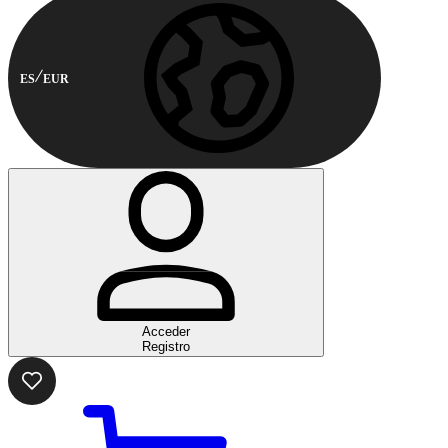
ES
EUR
Acceder
Registro