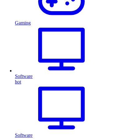
Gaming
Software
hot
Software