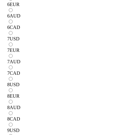
6
EUR
6
AUD
6
CAD
7
USD
7
EUR
7
AUD
7
CAD
8
USD
8
EUR
8
AUD
8
CAD
9
USD