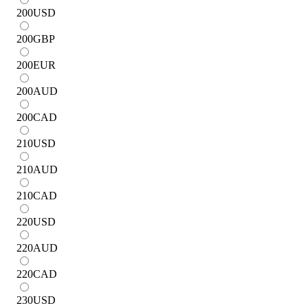
200
USD
200
GBP
200
EUR
200
AUD
200
CAD
210
USD
210
AUD
210
CAD
220
USD
220
AUD
220
CAD
230
USD