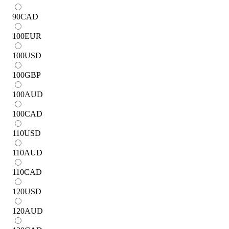
90
CAD
100
EUR
100
USD
100
GBP
100
AUD
100
CAD
110
USD
110
AUD
110
CAD
120
USD
120
AUD