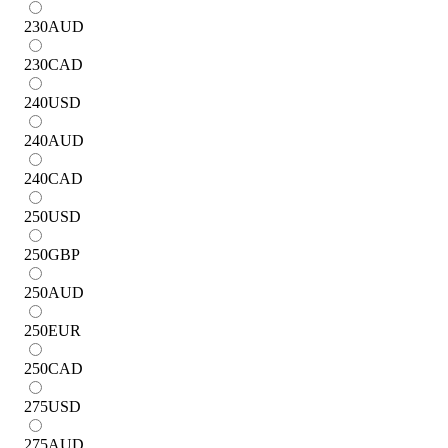
230
AUD
230
CAD
240
USD
240
AUD
240
CAD
250
USD
250
GBP
250
AUD
250
EUR
250
CAD
275
USD
275
AUD