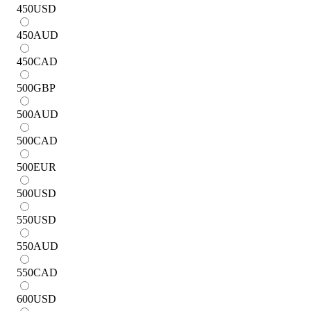
450
USD
450
AUD
450
CAD
500
GBP
500
AUD
500
CAD
500
EUR
500
USD
550
USD
550
AUD
550
CAD
600
USD