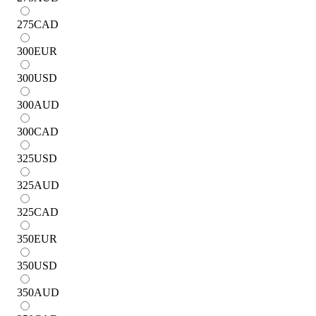
275
CAD
300
EUR
300
USD
300
AUD
300
CAD
325
USD
325
AUD
325
CAD
350
EUR
350
USD
350
AUD