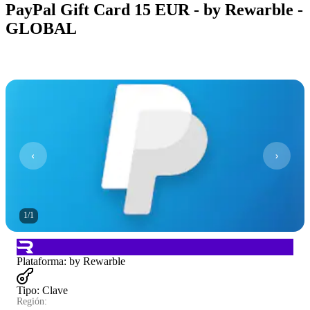
PayPal Gift Card 15 EUR - by Rewarble -
GLOBAL
1
/
1
Plataforma
:
by Rewarble
Tipo
:
Clave
Región: