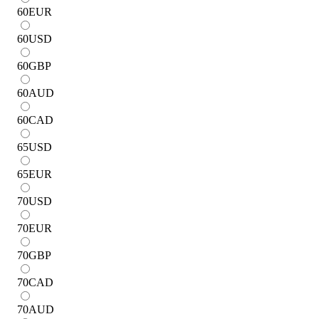
60
EUR
60
USD
60
GBP
60
AUD
60
CAD
65
USD
65
EUR
70
USD
70
EUR
70
GBP
70
CAD
70
AUD