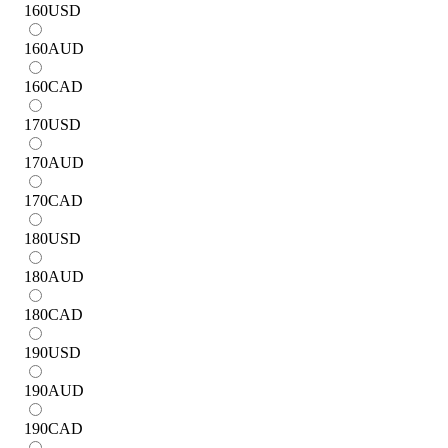
160
USD
160
AUD
160
CAD
170
USD
170
AUD
170
CAD
180
USD
180
AUD
180
CAD
190
USD
190
AUD
190
CAD