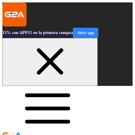
15% con APP15 en la primera compra
Abrir app