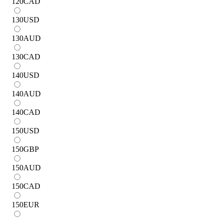
120
CAD
130
USD
130
AUD
130
CAD
140
USD
140
AUD
140
CAD
150
USD
150
GBP
150
AUD
150
CAD
150
EUR