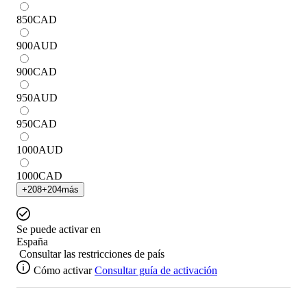
850
CAD
900
AUD
900
CAD
950
AUD
950
CAD
1000
AUD
1000
CAD
+
208
+
204
más
Se puede activar en
España
Consultar las restricciones de país
Cómo activar
Consultar guía de activación