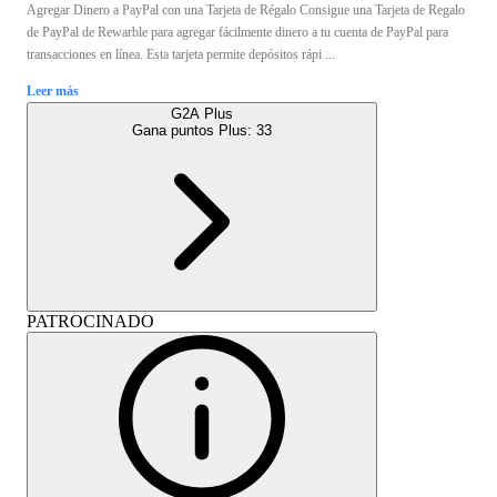
Agregar Dinero a PayPal con una Tarjeta de Régalo Consigue una Tarjeta de Regalo
de PayPal de Rewarble para agregar fácilmente dinero a tu cuenta de PayPal para
transacciones en línea. Esta tarjeta permite depósitos rápi ...
Leer más
G2A Plus
Gana puntos Plus:
33
PATROCINADO