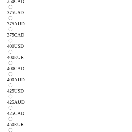
350
CAD
375
USD
375
AUD
375
CAD
400
USD
400
EUR
400
CAD
400
AUD
425
USD
425
AUD
425
CAD
450
EUR