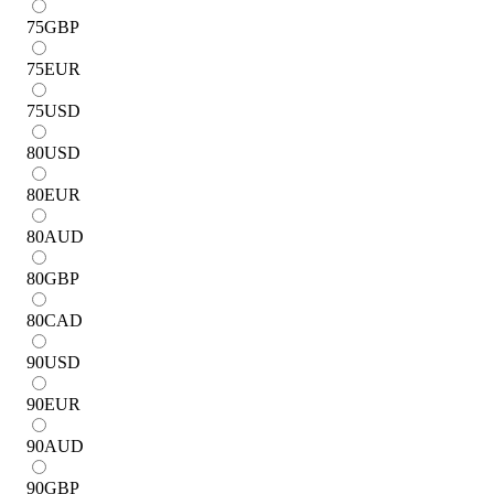
75
GBP
75
EUR
75
USD
80
USD
80
EUR
80
AUD
80
GBP
80
CAD
90
USD
90
EUR
90
AUD
90
GBP