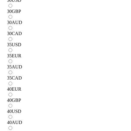
30
USD
30
GBP
30
AUD
30
CAD
35
USD
35
EUR
35
AUD
35
CAD
40
EUR
40
GBP
40
USD
40
AUD