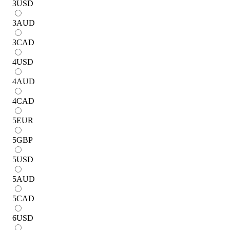
3
USD
3
AUD
3
CAD
4
USD
4
AUD
4
CAD
5
EUR
5
GBP
5
USD
5
AUD
5
CAD
6
USD