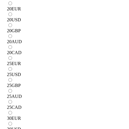
20
EUR
20
USD
20
GBP
20
AUD
20
CAD
25
EUR
25
USD
25
GBP
25
AUD
25
CAD
30
EUR