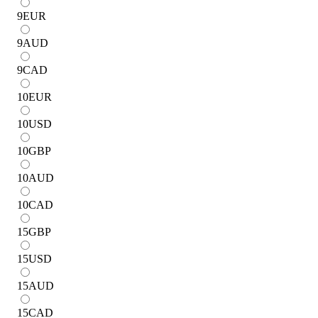
9
EUR
9
AUD
9
CAD
10
EUR
10
USD
10
GBP
10
AUD
10
CAD
15
GBP
15
USD
15
AUD
15
CAD