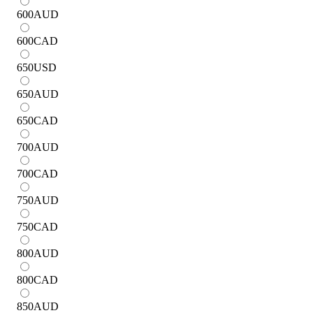
600
AUD
600
CAD
650
USD
650
AUD
650
CAD
700
AUD
700
CAD
750
AUD
750
CAD
800
AUD
800
CAD
850
AUD