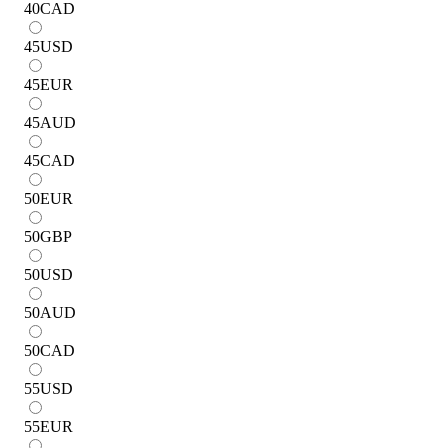
40
CAD
45
USD
45
EUR
45
AUD
45
CAD
50
EUR
50
GBP
50
USD
50
AUD
50
CAD
55
USD
55
EUR