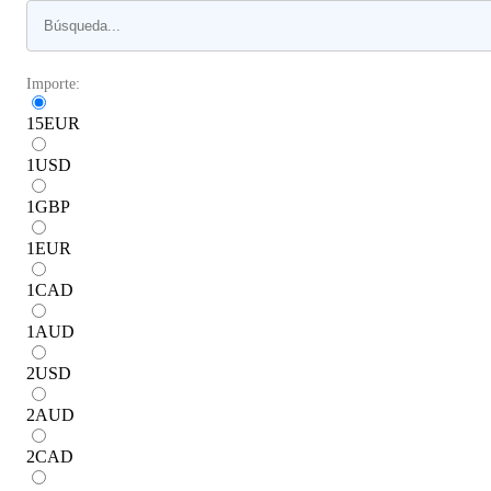
Importe:
15
EUR
1
USD
1
GBP
1
EUR
1
CAD
1
AUD
2
USD
2
AUD
2
CAD