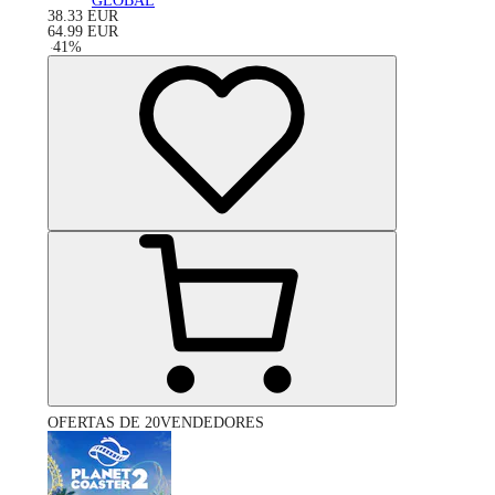
GLOBAL
38.33
EUR
64.99
EUR
-
41
%
OFERTAS DE 20VENDEDORES