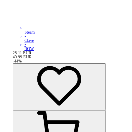
Steam
•
Clave
•
ROW
28.11
EUR
49.99
EUR
-
44
%