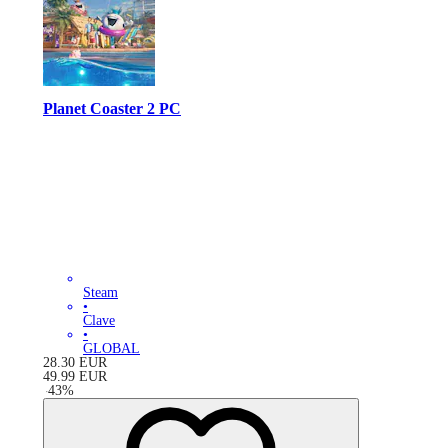
Planet Coaster 2 PC
Steam
•
Clave
•
GLOBAL
28.30
EUR
49.99
EUR
-
43
%