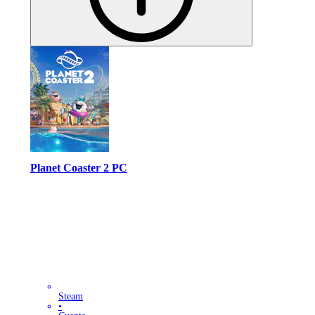
Planet Coaster 2 PC
Steam
•