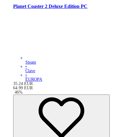
Planet Coaster 2 Deluxe Edition PC
Steam
•
Clave
•
EUROPA
35.24
EUR
64.99
EUR
-
46
%