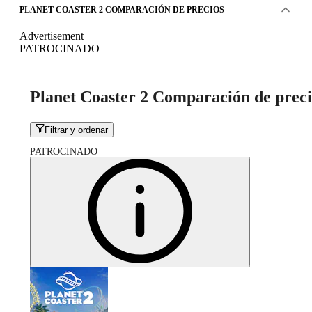
PLANET COASTER 2 COMPARACIÓN DE PRECIOS
Advertisement
PATROCINADO
Planet Coaster 2 Comparación de preci
Filtrar y ordenar
PATROCINADO