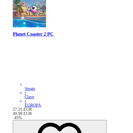
Planet Coaster 2 PC
Steam
•
Clave
•
EUROPA
27.25
EUR
49.99
EUR
-
45
%