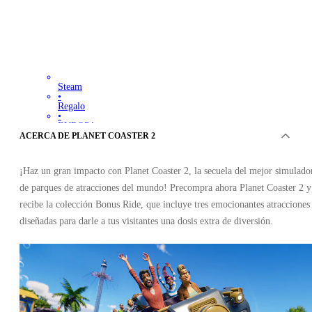
Steam
•
Regalo
•
EUROPA
82.30
EUR
ACERCA DE PLANET COASTER 2
¡Haz un gran impacto con Planet Coaster 2, la secuela del mejor simulado
de parques de atracciones del mundo! Precompra ahora Planet Coaster 2 y
recibe la colección Bonus Ride, que incluye tres emocionantes atracciones
diseñadas para darle a tus visitantes una dosis extra de diversión.