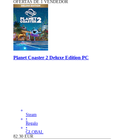
OFERTAS DE 1 VENDEDOR
Planet Coaster 2 Deluxe Edition PC
Steam
•
Regalo
•
GLOBAL
82.30
EUR