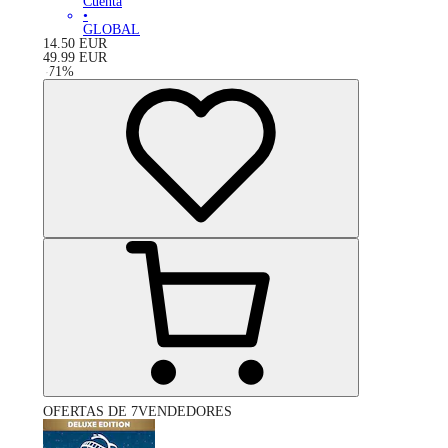
Cuenta
•
GLOBAL
14.50
EUR
49.99
EUR
-
71
%
OFERTAS DE 7VENDEDORES