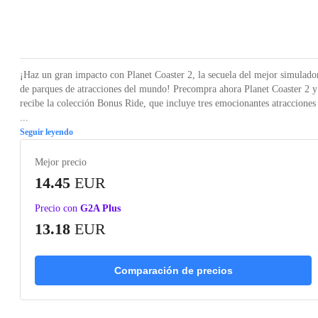
Loading...
Loading...
Loading...
Loading...
Loading
¡Haz un gran impacto con Planet Coaster 2, la secuela del mejor simulado
de parques de atracciones del mundo! Precompra ahora Planet Coaster 2 y
recibe la colección Bonus Ride, que incluye tres emocionantes atracciones
...
Seguir leyendo
Mejor precio
14.45
EUR
Precio con
G2A Plus
13.18
EUR
Comparación de precios