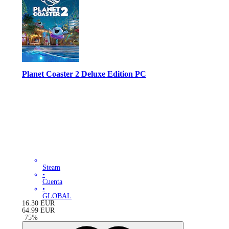
Planet Coaster 2 Deluxe Edition PC
Steam
•
Cuenta
•
GLOBAL
16.30
EUR
64.99
EUR
-
75
%