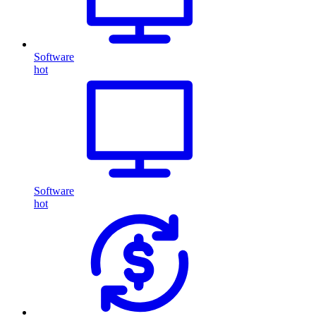
Software
hot
Software
hot