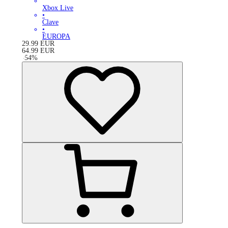
Xbox Live
•
Clave
•
EUROPA
29.99
EUR
64.99
EUR
-
54
%