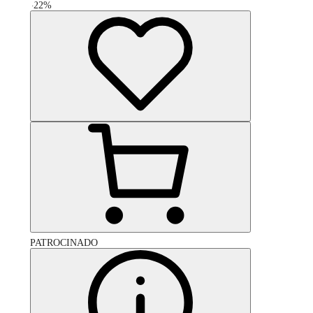
-
22
%
PATROCINADO