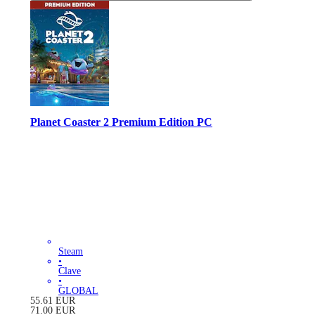
Planet Coaster 2 Premium Edition PC
Steam
•
Clave
•
GLOBAL
55.61
EUR
71.00
EUR