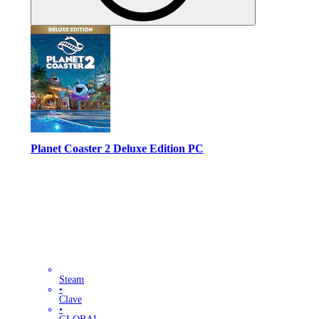
Planet Coaster 2 Deluxe Edition PC
Steam
•
Clave
•