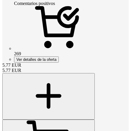
Comentarios positivos
269
Ver detalles de la oferta
5.77
EUR
5.77
EUR