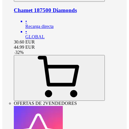
Chamet 187500 Diamonds
•
Recarga directa
•
GLOBAL
30.60
EUR
44.99
EUR
-
32
%
OFERTAS DE 2VENDEDORES