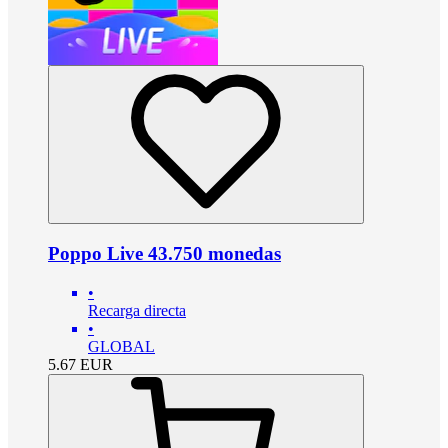
Poppo Live 43.750 monedas
•
Recarga directa
•
GLOBAL
5.67
EUR