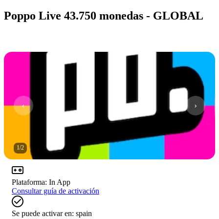
Poppo Live 43.750 monedas - GLOBAL
1
/
2
Plataforma
:
In App
Consultar guía de activación
Se puede activar en:
spain