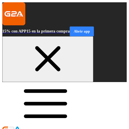
15% con APP15 en la primera compra
Abrir app