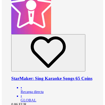
StarMaker: Sing Karaoke Songs 65 Coins
•
Recarga directa
•
GLOBAL
0.86
EUR