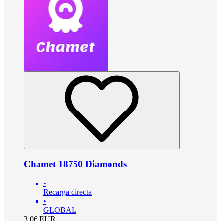
Chamet 18750 Diamonds
•
Recarga directa
•
GLOBAL
3.06
EUR