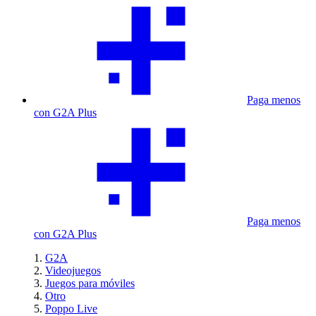
Paga menos
con G2A Plus
Paga menos
con G2A Plus
G2A
Videojuegos
Juegos para móviles
Otro
Poppo Live