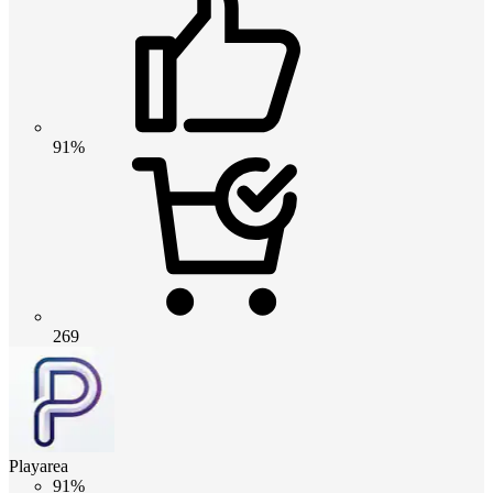
91%
269
Playarea
91%