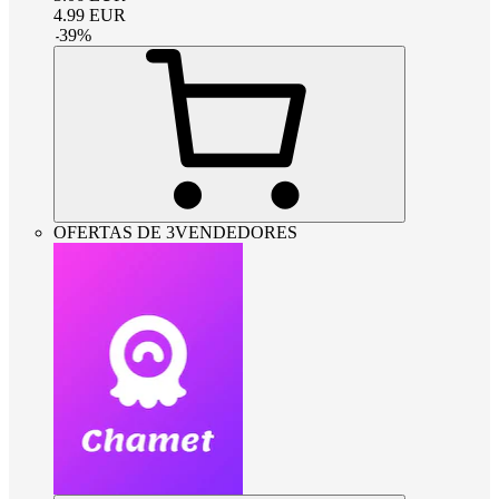
4.99
EUR
-
39
%
OFERTAS DE 3VENDEDORES