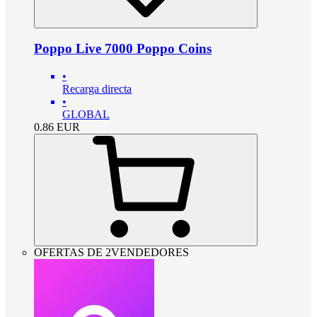
Poppo Live 7000 Poppo Coins
•
Recarga directa
•
GLOBAL
0.86
EUR
OFERTAS DE 2VENDEDORES