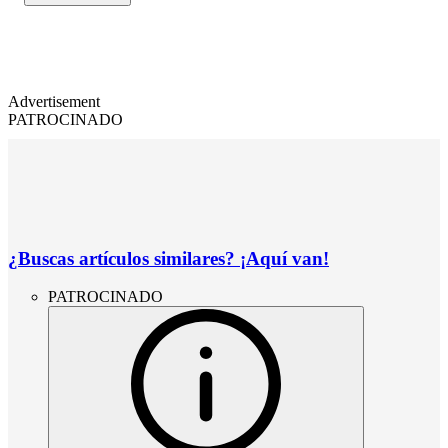
Advertisement
PATROCINADO
¿Buscas artículos similares? ¡Aquí van!
PATROCINADO