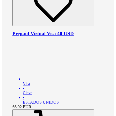
Prepaid Virtual Visa 40 USD
Visa
•
Clave
•
ESTADOS UNIDOS
66.92
EUR