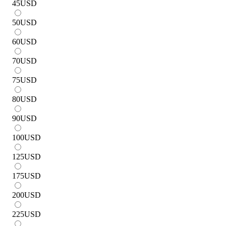
45
USD
50
USD
60
USD
70
USD
75
USD
80
USD
90
USD
100
USD
125
USD
175
USD
200
USD
225
USD