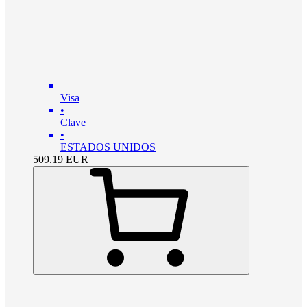
Visa
•
Clave
•
ESTADOS UNIDOS
509.19
EUR