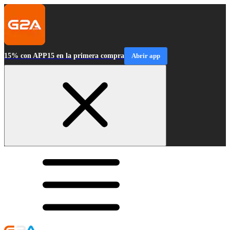
15% con APP15 en la primera compra
Abrir app