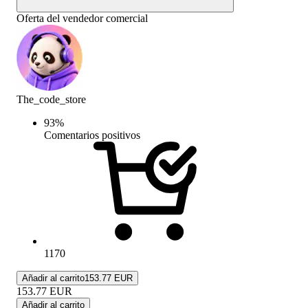
Oferta del vendedor comercial
The_code_store
93
%
Comentarios positivos
1170
Añadir al carrito
153.77 EUR
153.77
EUR
Añadir al carrito