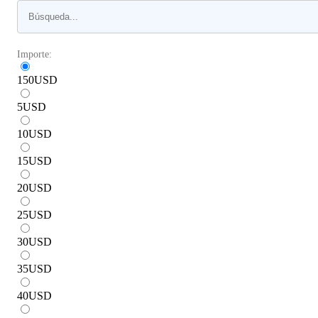
Importe:
150
USD
5
USD
10
USD
15
USD
20
USD
25
USD
30
USD
35
USD
40
USD