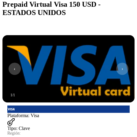
Prepaid Virtual Visa 150 USD -
ESTADOS UNIDOS
1
/
1
Plataforma
:
Visa
Tipo
:
Clave
Región: