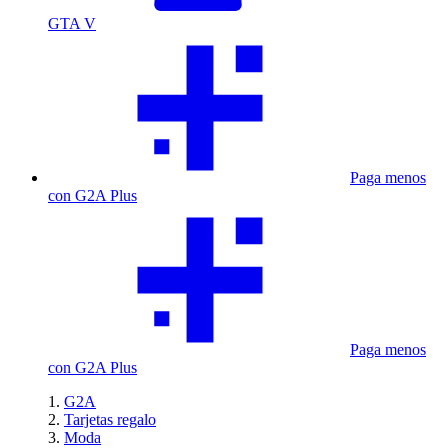
GTA V
Paga menos
con G2A Plus
Paga menos
con G2A Plus
G2A
Tarjetas regalo
Moda