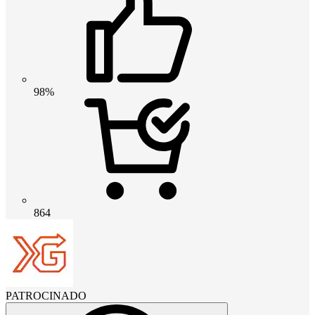
98%
864
PATROCINADO