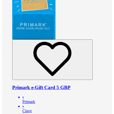
Primark e-Gift Card 5 GBP
•
Primark
•
Clave