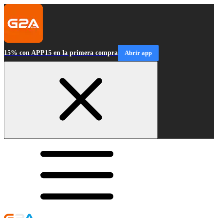
15% con APP15 en la primera compra
Abrir app