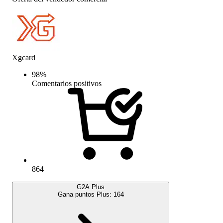
Xgcard
98
%
Comentarios positivos
864
G2A Plus
Gana puntos Plus:
164