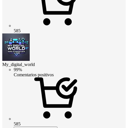
585
My_digital_world
99%
Comentarios positivos
585