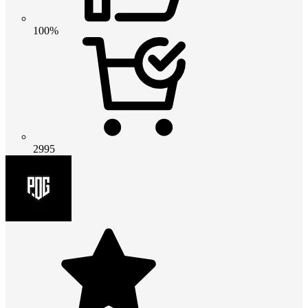
100%
2995