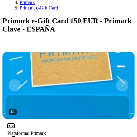
Primark
Primark e-Gift Card
Primark e-Gift Card 150 EUR - Primark
Clave - ESPAÑA
1
/
1
Plataforma
:
Primark