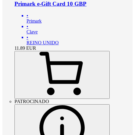
Primark e-Gift Card 10 GBP
•
Primark
•
Clave
•
REINO UNIDO
11.89
EUR
PATROCINADO