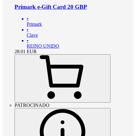
Primark e-Gift Card 20 GBP
•
Primark
•
Clave
•
REINO UNIDO
28.01
EUR
PATROCINADO