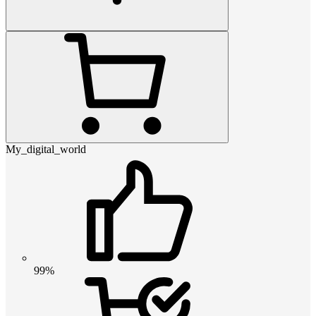
My_digital_world
99%