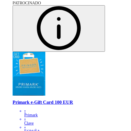
PATROCINADO
Primark e-Gift Card 100 EUR
•
Primark
•
Clave
•