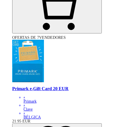
OFERTAS DE 7VENDEDORES
Primark e-Gift Card 20 EUR
•
Primark
•
Clave
•
BÉLGICA
21.95
EUR