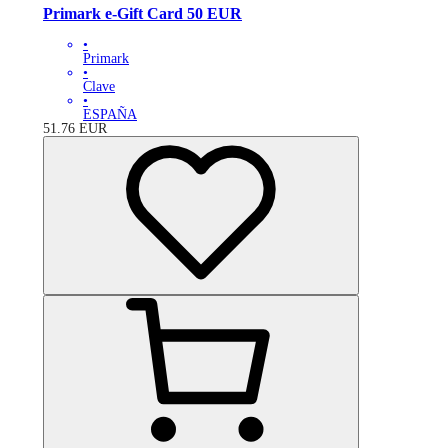
Primark e-Gift Card 50 EUR
•
Primark
•
Clave
•
ESPAÑA
51.76
EUR