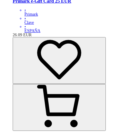
Primark e-Gift Card 25 EUR
•
Primark
•
Clave
•
ESPAÑA
26.09
EUR