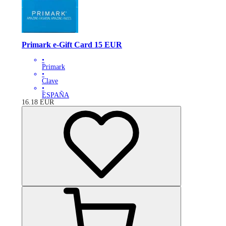
Primark e-Gift Card 15 EUR
•
Primark
•
Clave
•
ESPAÑA
16.18
EUR