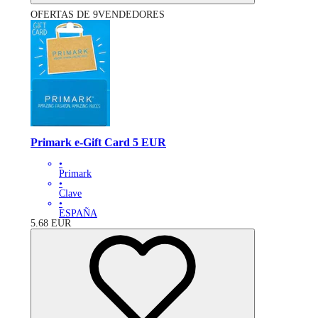
OFERTAS DE 9VENDEDORES
Primark e-Gift Card 5 EUR
•
Primark
•
Clave
•
ESPAÑA
5.68
EUR