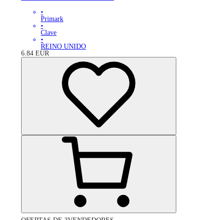
•
Primark
•
Clave
•
REINO UNIDO
6.84
EUR