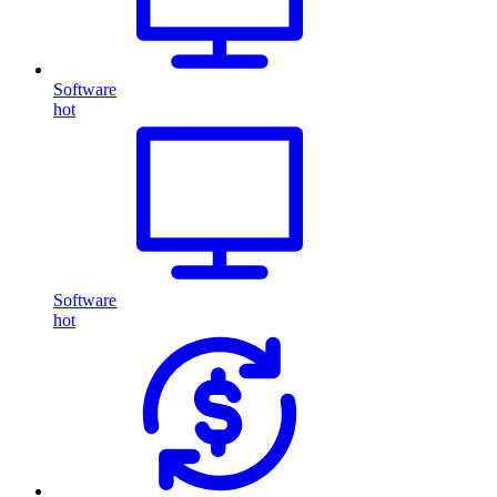
Software
hot
Software
hot