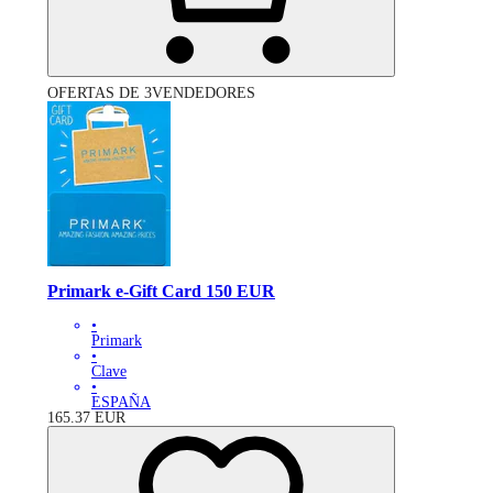
OFERTAS DE 3VENDEDORES
Primark e-Gift Card 150 EUR
•
Primark
•
Clave
•
ESPAÑA
165.37
EUR