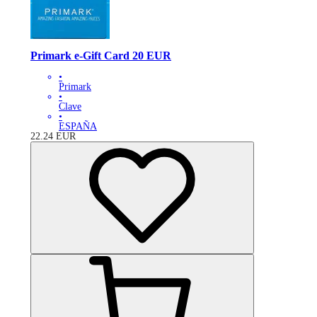
Primark e-Gift Card 20 EUR
•
Primark
•
Clave
•
ESPAÑA
22.24
EUR