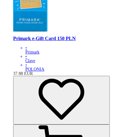
Primark e-Gift Card 150 PLN
•
Primark
•
Clave
•
POLONIA
37.88
EUR