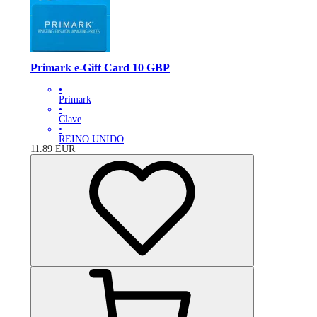
Primark e-Gift Card 10 GBP
•
Primark
•
Clave
•
REINO UNIDO
11.89
EUR