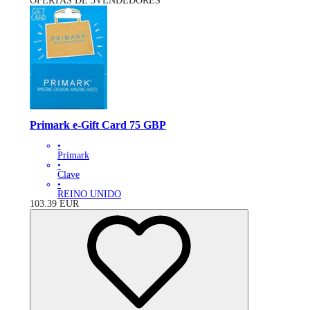
OFERTAS DE 3VENDEDORES
Primark e-Gift Card 75 GBP
•
Primark
•
Clave
•
REINO UNIDO
103.39
EUR