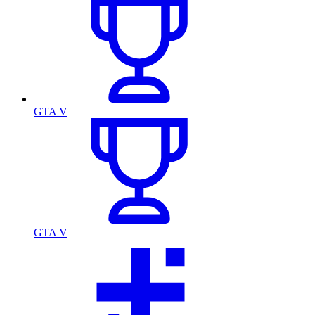
GTA V
GTA V