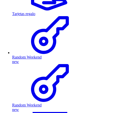
Tarjetas regalo
Random Weekend
new
Random Weekend
new