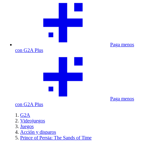
Paga menos
con G2A Plus
Paga menos
con G2A Plus
G2A
Videojuegos
Juegos
Acción y disparos
Prince of Persia: The Sands of Time