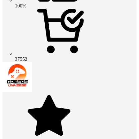
100%
37552