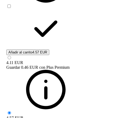
Añadir al carrito
4.57 EUR
4.11
EUR
Guardar
0.46 EUR
con
Plus Premium
4.57
EUR