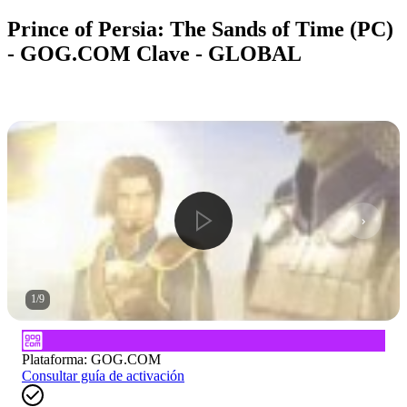
Prince of Persia: The Sands of Time (PC)
- GOG.COM Clave - GLOBAL
1
/
9
Plataforma
:
GOG.COM
Consultar guía de activación