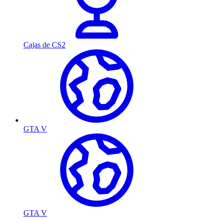
Cajas de CS2
GTA V
GTA V