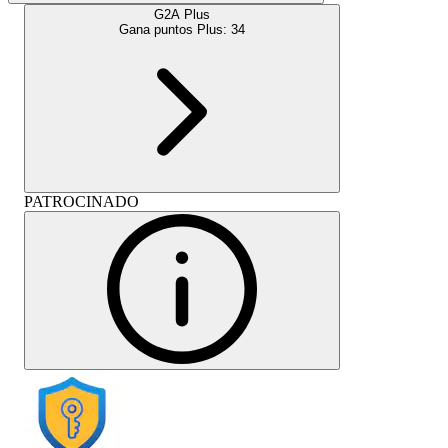
G2A Plus
Gana puntos Plus:
34
PATROCINADO