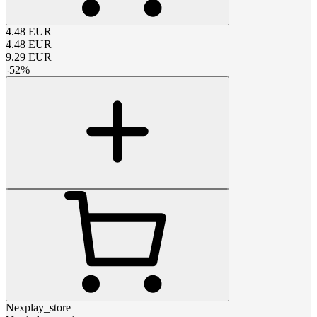
4.48
EUR
4.48
EUR
9.29
EUR
-
52
%
Nexplay_store