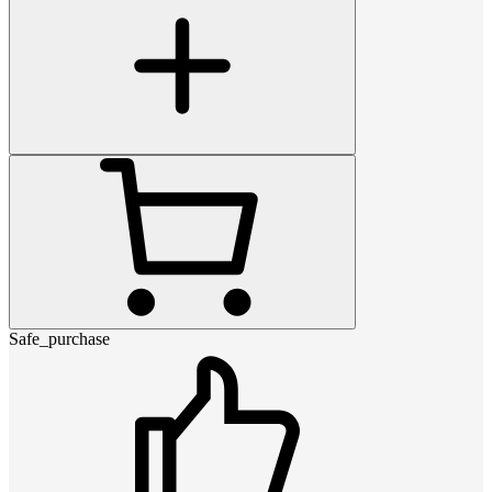
Safe_purchase