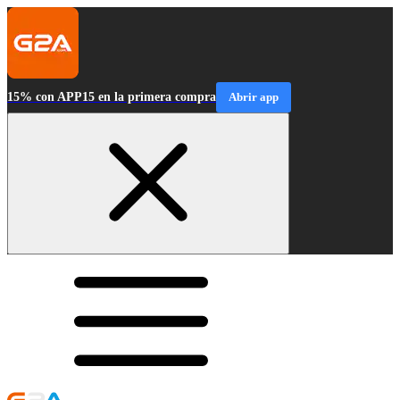
15% con APP15 en la primera compra
Abrir app