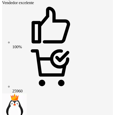
Vendedor excelente
100%
25960