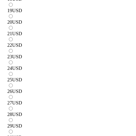
19
USD
20
USD
21
USD
22
USD
23
USD
24
USD
25
USD
26
USD
27
USD
28
USD
29
USD