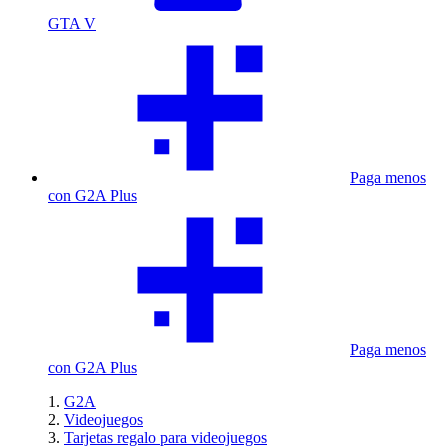
GTA V
Paga menos
con G2A Plus
Paga menos
con G2A Plus
G2A
Videojuegos
Tarjetas regalo para videojuegos