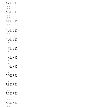
42
USD
43
USD
44
USD
45
USD
46
USD
47
USD
48
USD
49
USD
50
USD
51
USD
52
USD
53
USD