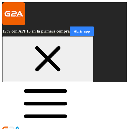
15% con APP15 en la primera compra
Abrir app