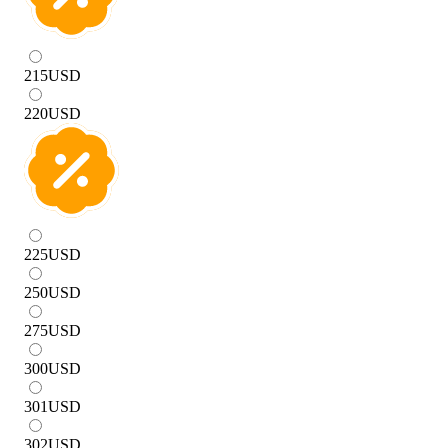
215
USD
220
USD
225
USD
250
USD
275
USD
300
USD
301
USD
302
USD