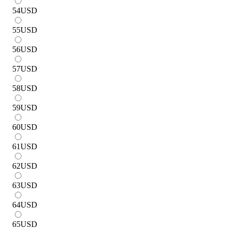
54
USD
55
USD
56
USD
57
USD
58
USD
59
USD
60
USD
61
USD
62
USD
63
USD
64
USD
65
USD