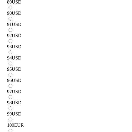
89
USD
90
USD
91
USD
92
USD
93
USD
94
USD
95
USD
96
USD
97
USD
98
USD
99
USD
100
EUR