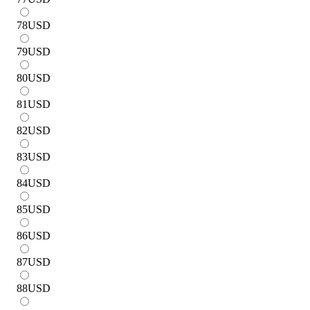
78
USD
79
USD
80
USD
81
USD
82
USD
83
USD
84
USD
85
USD
86
USD
87
USD
88
USD