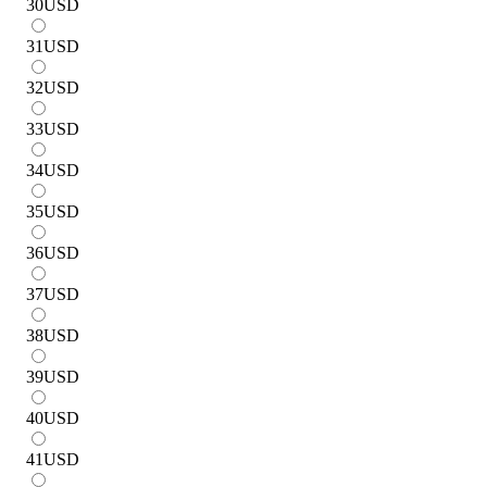
30
USD
31
USD
32
USD
33
USD
34
USD
35
USD
36
USD
37
USD
38
USD
39
USD
40
USD
41
USD