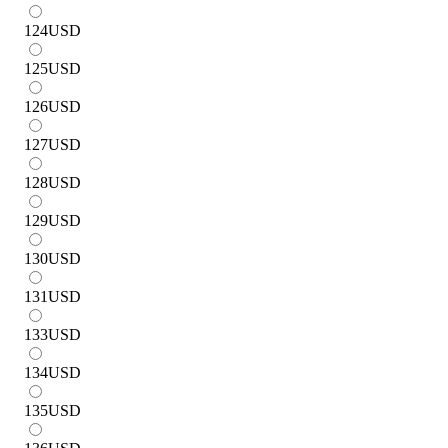
124
USD
125
USD
126
USD
127
USD
128
USD
129
USD
130
USD
131
USD
133
USD
134
USD
135
USD