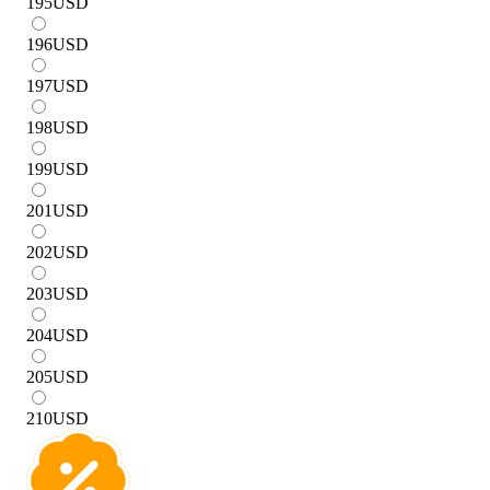
195
USD
196
USD
197
USD
198
USD
199
USD
201
USD
202
USD
203
USD
204
USD
205
USD
210
USD