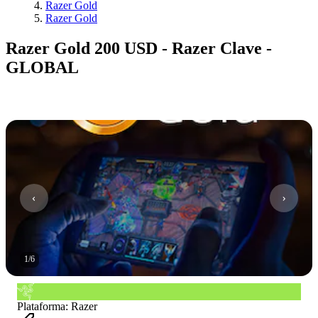
Razer Gold
Razer Gold
Razer Gold 200 USD - Razer Clave -
GLOBAL
1
/
6
Plataforma
:
Razer