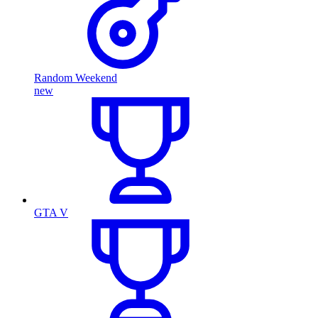
Random Weekend
new
GTA V