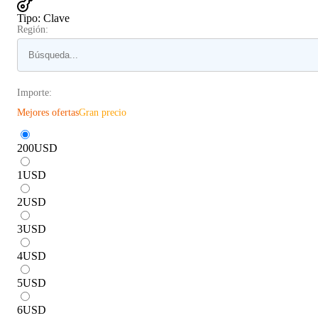
Tipo
:
Clave
Región:
Importe:
Mejores ofertas
Gran precio
200
USD
1
USD
2
USD
3
USD
4
USD
5
USD
6
USD