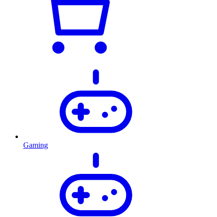
Gaming