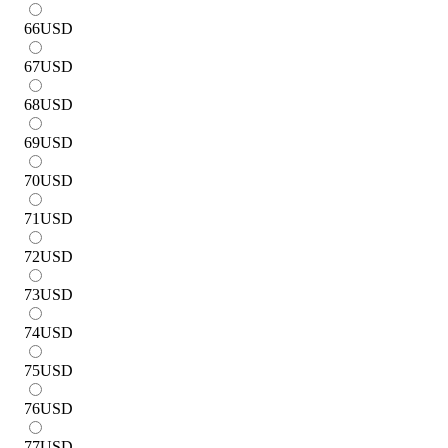
66
USD
67
USD
68
USD
69
USD
70
USD
71
USD
72
USD
73
USD
74
USD
75
USD
76
USD
77
USD