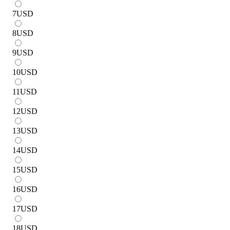
7
USD
8
USD
9
USD
10
USD
11
USD
12
USD
13
USD
14
USD
15
USD
16
USD
17
USD
18
USD