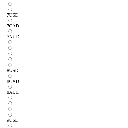
7
USD
7
CAD
7
AUD
8
USD
8
CAD
8
AUD
9
USD