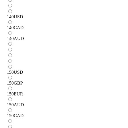
140
USD
140
CAD
140
AUD
150
USD
150
GBP
150
EUR
150
AUD
150
CAD