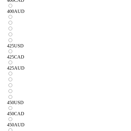
400
CAD
400
AUD
425
USD
425
CAD
425
AUD
450
USD
450
CAD
450
AUD