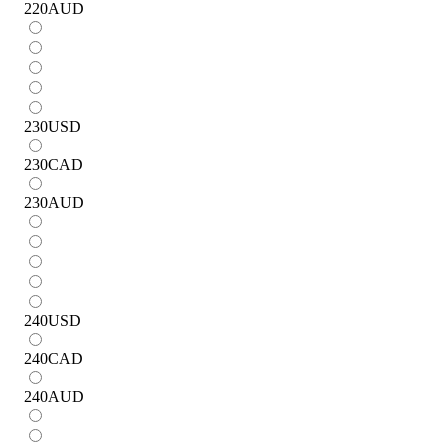
220
AUD
230
USD
230
CAD
230
AUD
240
USD
240
CAD
240
AUD