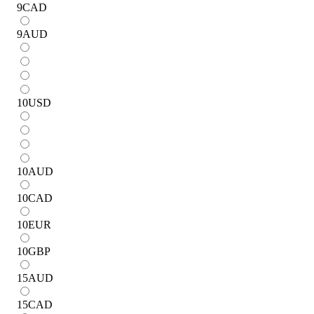
9
CAD
9
AUD
10
USD
10
AUD
10
CAD
10
EUR
10
GBP
15
AUD
15
CAD