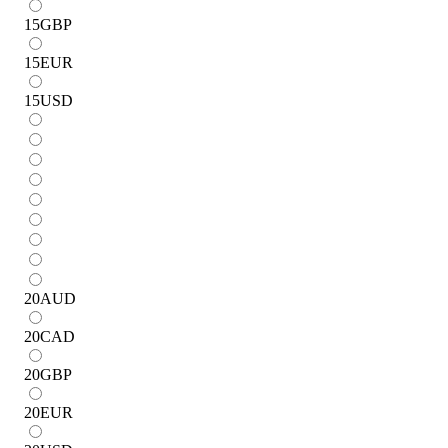
15
GBP
15
EUR
15
USD
20
AUD
20
CAD
20
GBP
20
EUR