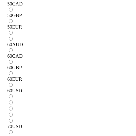
50
CAD
50
GBP
50
EUR
60
AUD
60
CAD
60
GBP
60
EUR
60
USD
70
USD