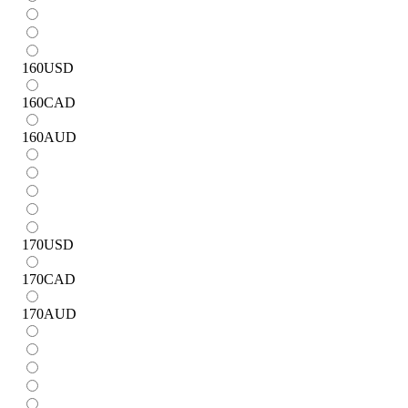
160
USD
160
CAD
160
AUD
170
USD
170
CAD
170
AUD