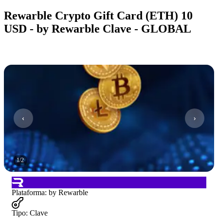
Rewarble Crypto Gift Card (ETH) 10
USD - by Rewarble Clave - GLOBAL
1
/
2
Plataforma
:
by Rewarble
Tipo
:
Clave