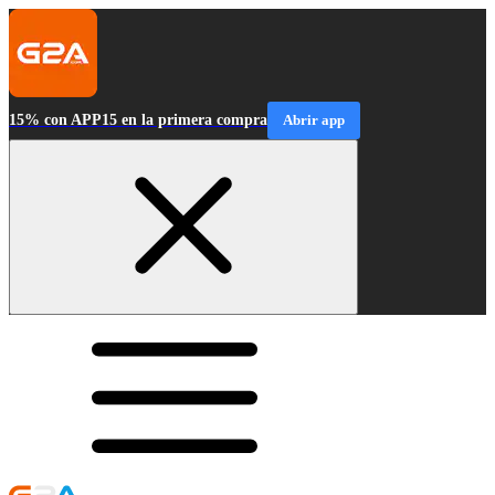
15% con APP15 en la primera compra
Abrir app