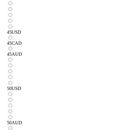
45
USD
45
CAD
45
AUD
50
USD
50
AUD