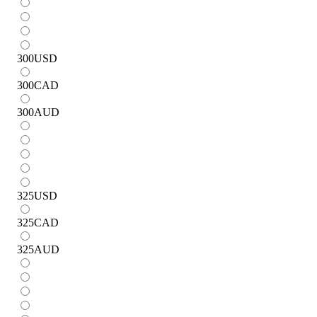
300
USD
300
CAD
300
AUD
325
USD
325
CAD
325
AUD