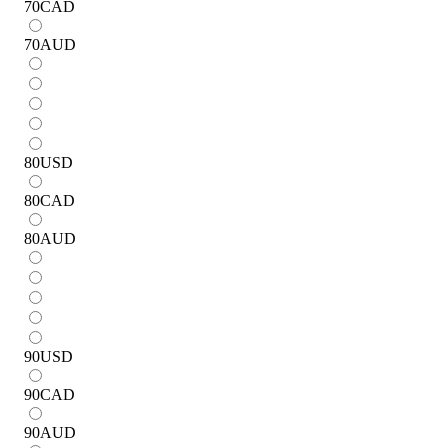
70
CAD
70
AUD
80
USD
80
CAD
80
AUD
90
USD
90
CAD
90
AUD