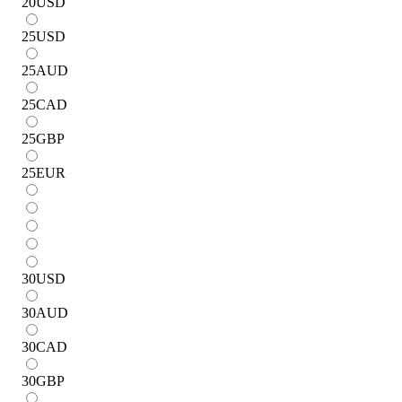
20
USD
25
USD
25
AUD
25
CAD
25
GBP
25
EUR
30
USD
30
AUD
30
CAD
30
GBP