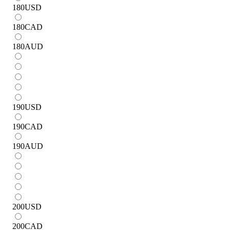
180
USD
180
CAD
180
AUD
190
USD
190
CAD
190
AUD
200
USD
200
CAD